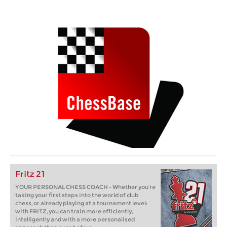
Fritz 21
YOUR PERSONAL CHESS COACH - Whether you’re
taking your first steps into the world of club
chess, or already playing at a tournament level:
with FRITZ, you can train more efficiently,
intelligently and with a more personalised