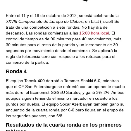
Entre el 11 y el 18 de octubre de 2012, se está celebrando la
XXVIII Campeonato de Europa de Clubes
, en Eilat (Israel) Se
trata de una competición a siete rondas. No hay día de
descanso. Las rondas comienzan a las
15:00 hora local
. El
control de tiempo es de 90 minutos para 40 movimientos, más
30 minutos para el resto de la partida y un incremento de 30
segundos por movimiento desde el comienzo. Se aplicará la
regla de tolerancia cero con respecto a los retrasos para el
comienzo de la partida.
Ronda 4
El equipo Tomsk-400 derrotó a Tammer-Shakki 6-0, mientras
que el CF San Petersburgo se enfrentó con un oponente mucho
más duro, el Economist-SGSEU Saratov, y ganó 3½-2½. Ambos
equipos siguen teniendo el mismo marcador en cuanto a los
puntos por duelos. El equipo Socar Azerbaiyán también ganó su
encuentro de la cuarta ronda por 6-0 pero figura en el grupo de
los segundos puestos, con 6/8.
Resultados de la cuarta ronda en los primeros