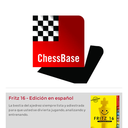
Fritz 16 - Edición en español
La bestia del ajedrez siempre lista y adiestrada
para que usted se divierta jugando, analizando y
entrenando.