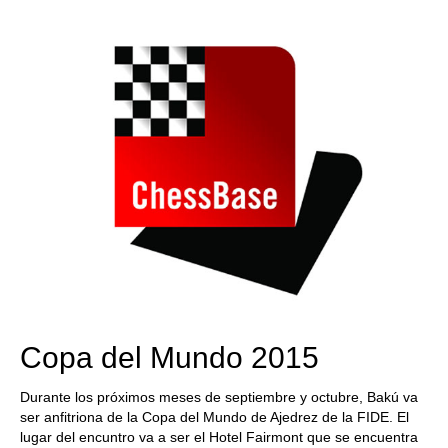
train more efficiently, intelligently and with a
more personalised approach than ever before.
Copa del Mundo 2015
Durante los próximos meses de septiembre y octubre, Bakú va
ser anfitriona de la Copa del Mundo de Ajedrez de la FIDE. El
lugar del encuntro va a ser el Hotel Fairmont que se encuentra