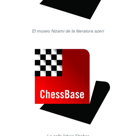
El museo Nizami de la literatura azerí