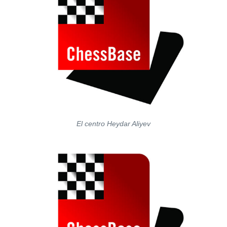
El centro Heydar Aliyev