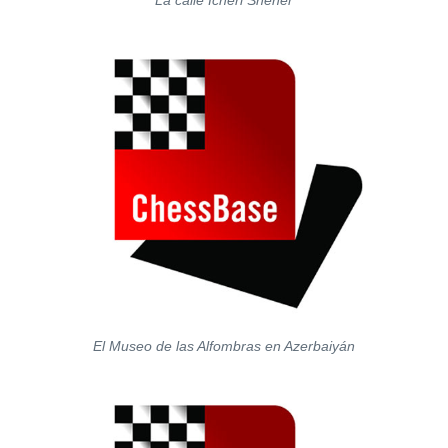
La calle İcheri Sheher
El Museo de las Alfombras en Azerbaiyán