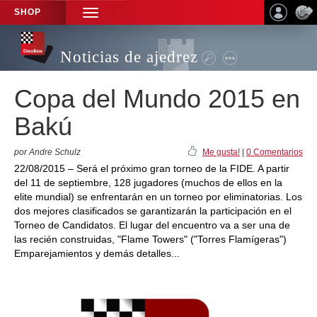
SHOP
TOGGLE
NAVIGATION
Noticias de ajedrez
Copa del Mundo 2015 en
Bakú
por Andre Schulz
Me gusta!
|
0 Comentarios
22/08/2015 – Será el próximo gran torneo de la FIDE. A partir
del 11 de septiembre, 128 jugadores (muchos de ellos en la
elite mundial) se enfrentarán en un torneo por eliminatorias. Los
dos mejores clasificados se garantizarán la participación en el
Torneo de Candidatos. El lugar del encuentro va a ser una de
las recién construidas, "Flame Towers" ("Torres Flamígeras")
Emparejamientos y demás detalles...