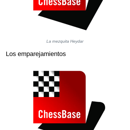
La mezquita Heydar
Los emparejamientos