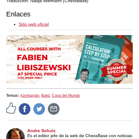
Traducción: Nadja Wittmann (ChessBase)
Enlaces
Sitio web oficial
Temas:
Azerbaiyán
,
Bakú
,
Copa del Mundo
Andre Schulz
Es el editor jefe de la web de ChessBase con noticias