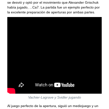
se desvió y optó por el movimiento que Alexander Grischuk
había jugado, ...Ca7. La partida fue un ejemplo perfecto por
la excelente preparación de aperturas por ambas partes.
Vachier-Lagrave y Svidler jugando
Al juego perfecto de la apertura, siguió un mediojuego y un