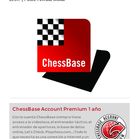
ChessBase Account Premium 1 año
Con la cuenta ChessBase siempre tiene
acceso a la videoteca, el entrenador táctico, el
entrenador de aperturas, la base de datos
online, Let’s Check, Playchess.com... ¡Todo lo
que necesita es una conexión a Internet y un