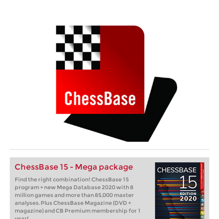
ChessBase 15 - Mega package
Find the right combination! ChessBase 15
program + new Mega Database 2020 with 8
million games and more than 85,000 master
analyses. Plus ChessBase Magazine (DVD +
magazine) and CB Premium membership for 1
year!