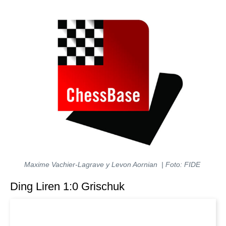
Maxime Vachier-Lagrave y Levon Aornian | Foto: FIDE
Ding Liren 1:0 Grischuk