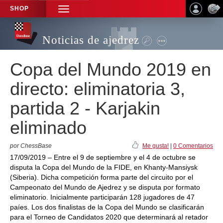
SHOP
TOGGLE
NAVIGATION
Noticias de ajedrez
Copa del Mundo 2019 en
directo: eliminatoria 3,
partida 2 - Karjakin
eliminado
por ChessBase
Me gusta!
|
0 Comentarios
17/09/2019 – Entre el 9 de septiembre y el 4 de octubre se
disputa la Copa del Mundo de la FIDE, en Khanty-Mansiysk
(Siberia). Dicha competición forma parte del circuito por el
Campeonato del Mundo de Ajedrez y se disputa por formato
eliminatorio. Inicialmente participarán 128 jugadores de 47
paíes. Los dos finalistas de la Copa del Mundo se clasificarán
para el Torneo de Candidatos 2020 que determinará al retador