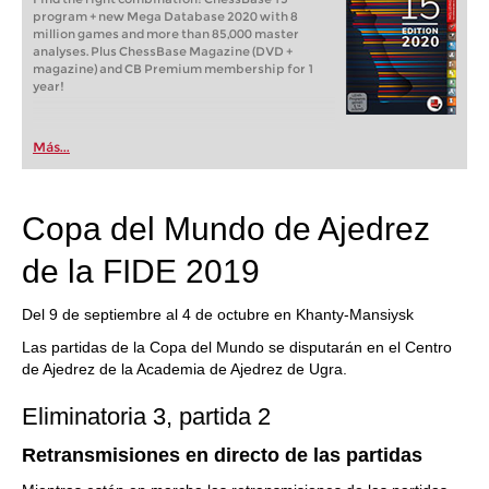
program + new Mega Database 2020 with 8
million games and more than 85,000 master
analyses. Plus ChessBase Magazine (DVD +
magazine) and CB Premium membership for 1
year!
Más...
Copa del Mundo de Ajedrez
de la FIDE 2019
Del 9 de septiembre al 4 de octubre en Khanty-Mansiysk
Las partidas de la Copa del Mundo se disputarán en el Centro
de Ajedrez de la Academia de Ajedrez de Ugra.
Eliminatoria 3, partida 2
Retransmisiones en directo de las partidas