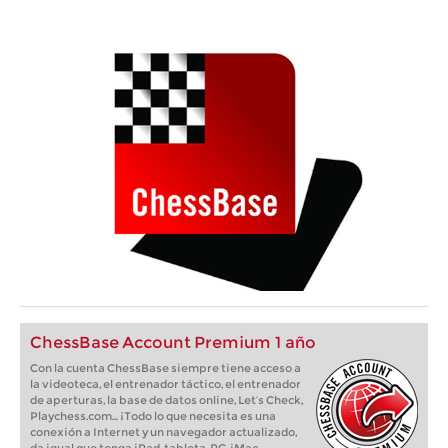
ChessBase Account Premium 1 año
Con la cuenta ChessBase siempre tiene acceso a
la videoteca, el entrenador táctico, el entrenador
de aperturas, la base de datos online, Let’s Check,
Playchess.com... ¡Todo lo que necesita es una
conexión a Internet y un navegador actualizado,