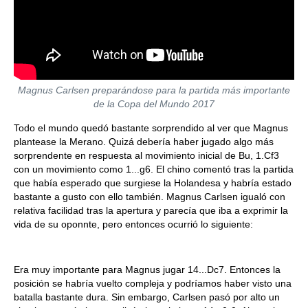
Magnus Carlsen preparándose para la partida más importante
de la Copa del Mundo 2017
Todo el mundo quedó bastante sorprendido al ver que Magnus
plantease la Merano. Quizá debería haber jugado algo más
sorprendente en respuesta al movimiento inicial de Bu, 1.Cf3
con un movimiento como 1...g6. El chino comentó tras la partida
que había esperado que surgiese la Holandesa y habría estado
bastante a gusto con ello también. Magnus Carlsen igualó con
relativa facilidad tras la apertura y parecía que iba a exprimir la
vida de su oponnte, pero entonces ocurrió lo siguiente:
Era muy importante para Magnus jugar 14...Dc7. Entonces la
posición se habría vuelto compleja y podríamos haber visto una
batalla bastante dura. Sin embargo, Carlsen pasó por alto un