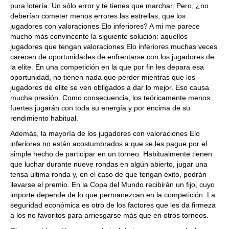
pura lotería. Un sólo error y te tienes que marchar. Pero, ¿no
deberían cometer menos errores las estrellas, que los
jugadores con valoraciones Elo inferiores? A mi me parece
mucho más convincente la siguiente solución: aquellos
jugadores que tengan valoraciones Elo inferiores muchas veces
carecen de oportunidades de enfrentarse con los jugadores de
la elite. En una competición en la que por fin les depara esa
oportunidad, no tienen nada que perder mientras que los
jugadores de elite se ven obligados a dar lo mejor. Eso causa
mucha presión. Como consecuencia, los teóricamente menos
fuertes jugarán con toda su energía y por encima de su
rendimiento habitual.
Además, la mayoría de los jugadores con valoraciones Elo
inferiores no están acostumbrados a que se les pague por el
simple hecho de participar en un torneo. Habitualmente tienen
que luchar durante nueve rondas en algún abierto, jugar una
tensa última ronda y, en el caso de que tengan éxito, podrán
llevarse el premio. En la Copa del Mundo recibirán un fijo, cuyo
importe depende de lo que permanezcan en la competición. La
seguridad económica es otro de los factores que les da firmeza
a los no favoritos para arriesgarse más que en otros torneos.