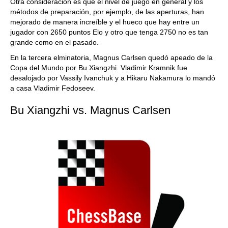
Otra consideración es que el nivel de juego en general y los
métodos de preparación, por ejemplo, de las aperturas, han
mejorado de manera increíble y el hueco que hay entre un
jugador con 2650 puntos Elo y otro que tenga 2750 no es tan
grande como en el pasado.
En la tercera elminatoria, Magnus Carlsen quedó apeado de la
Copa del Mundo por Bu Xiangzhi. Vladimir Kramnik fue
desalojado por Vassily Ivanchuk y a Hikaru Nakamura lo mandó
a casa Vladimir Fedoseev.
Bu Xiangzhi vs. Magnus Carlsen