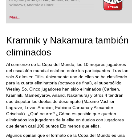
da igual que tenga iPad, tableta, PC, iMac,
Windows, Android o Linux!
Más...
Kramnik y Nakamura también
eliminados
Al comienzo de la Copa del Mundo, los 10 mejores jugadores
del escalafón mundial estaban entre los participantes. Tras tan
solo 8 días en Tiflis, únicamente uno de ellos se ha clasificado
para la cuarta eliminatoria (octavos de final), el supersólido
Wesley So. Cinco jugadores han sido eliminados (Carlsen,
Kramnik, Mamedyarov, Anand, Nakamura) y otros 4 tendrán
que disputar los duelos de desempate (Maxime Vachier-
Lagrave, Levon Aronian, Fabiano Caruana y Alexander
Grischuk). ¿Qué ocurre? ¿Cómo es posible que queden
eliminados los jugadores de la elite en duelos con jugadores
que tienen casi 100 puntos Elo menos que ellos.
Algunos opinan que el formato de la Copa del Mundo es una