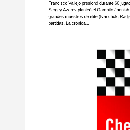
Francisco Vallejo presionó durante 60 jug
Sergey Azarov planteó el Gambito Jaenish
grandes maestros de elite (Ivanchuk, Radja
partidas. La crónica...