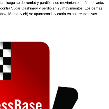
adas, luego se derrumbó y perdió cinco movimientos más adelante.
 contra Vugar Gashimov y perdió en 23 movimientos. Los demás
bov, Morozevich) se apuntaron la victoria en sus respectivas