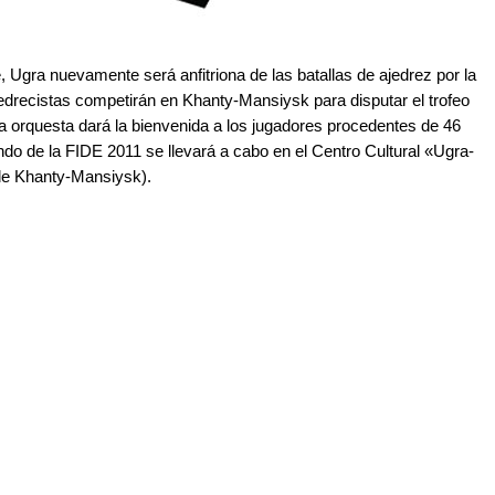
, Ugra nuevamente será anfitriona de las batallas de ajedrez por la
edrecistas competirán en Khanty-Mansiysk para disputar el trofeo
na orquesta dará la bienvenida a los jugadores procedentes de 46
do de la FIDE 2011 se llevará a cabo en el Centro Cultural «Ugra-
 de Khanty-Mansiysk).