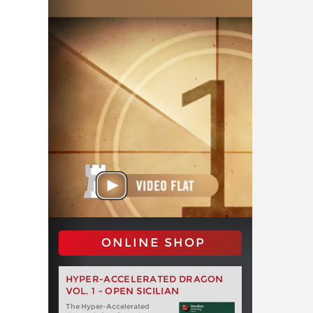
ONLINE SHOP
HYPER-ACCELERATED DRAGON
VOL. 1 - OPEN SICILIAN
The Hyper-Accelerated