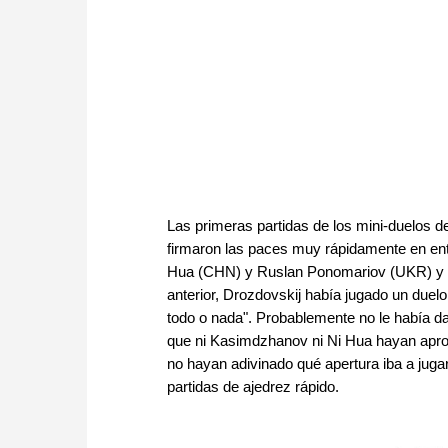
Las primeras partidas de los mini-duelos d
firmaron las paces muy rápidamente en 
Hua (CHN) y Ruslan Ponomariov (UKR) y en
anterior, Drozdovskij había jugado un duel
todo o nada". Probablemente no le había da
que ni Kasimdzhanov ni Ni Hua hayan aprov
no hayan adivinado qué apertura iba a juga
partidas de ajedrez rápido.