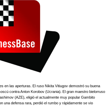
es en las aperturas. El ruso Nikita Vitiugov demostró su buena
moscú contra Anton Korobov (Ucrania). El gran maestro bielorruso
ashimov (AZE), eligió el actualmente muy popular Gambito
on una defensa rara, perdió el rumbo y rápidamente se vio