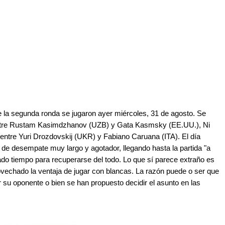
e la segunda ronda se jugaron ayer miércoles, 31 de agosto. Se
entre Rustam Kasimdzhanov (UZB) y Gata Kasmsky (EE.UU.), Ni
tre Yuri Drozdovskij (UKR) y Fabiano Caruana (ITA). El día
o de desempate muy largo y agotador, llegando hasta la partida "a
do tiempo para recuperarse del todo. Lo que sí parece extraño es
echado la ventaja de jugar con blancas. La razón puede o ser que
r su oponente o bien se han propuesto decidir el asunto en las