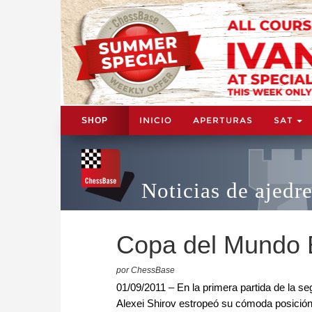
INICIO
APERTURAS
SAT
SHOP
Noticias de ajedr
Copa del Mundo 
por ChessBase
01/09/2011 – En la primera partida de la 
Alexei Shirov estropeó su cómoda posición 