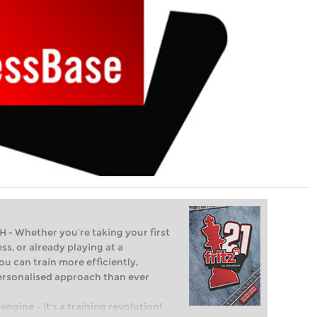
Whether you’re taking your first
ss, or already playing at a
ou can train more efficiently,
personalised approach than ever
engine – it’s a training revolution!