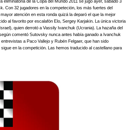
era eliminatoria de la Copa del Mundo 2011 se jugó ayer, sábado 3
. Con 32 jugadores en la competeción, los más fuertes del
mayor atención en esta ronda quizá la deparó el que la mejor
do al favorito por escalafón Elo, Sergey Karjakin. La única victoria
srael), quien derrotó a Vassily Ivanchuk (Ucrania). La hazaña del
ue según comentó Sutovsky nunca antes había ganado a Ivanchuk
 entrevistas a Paco Vallejo y Rubén Felgaer, que han sido
 sigue en la competición. Las hemos traducido al castellano para