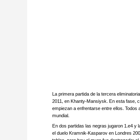
La primera partida de la tercera
eliminatori
2011, en Khanty-Mansiysk. En esta fase, 
empiezan a enfrentarse entre ellos. Todos
mundial.
En dos partidas
las negras
jug
aron
1.e4 y l
el duelo Kramnik-Kasparov en Londres 2000