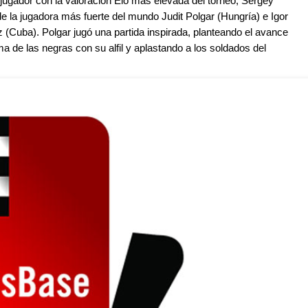
 jugador
con
la valoración Elo más elevada del torneo, Sergey
de la jugadora más fuerte del mundo Judit Polgar (Hungría) e Igor
 (Cuba). Polgar jugó una partida inspirada, planteando el avance
a de las negras con su alfil y aplastando a los soldados del