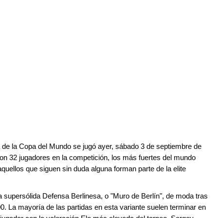
a
de la Copa del Mundo se jugó ayer, sábado 3 de septiembre de
con 32 jugadores
en
la competición, los más fuertes del mundo
 aquellos que
siguen
sin duda alguna forman parte de la elite
a super
s
ólida Defensa Berlinesa, o "Muro de Berlín"
, de moda
tras
. La mayoría de las partidas en esta variante suelen terminar en