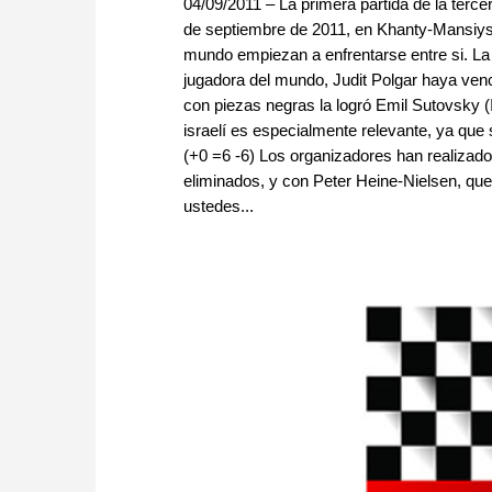
04/09/2011 – La primera partida de la terc
de septiembre de 2011, en Khanty-Mansiysk
mundo empiezan a enfrentarse entre si. La 
jugadora del mundo, Judit Polgar haya venci
con piezas negras la logró Emil Sutovsky (I
israelí es especialmente relevante, ya q
(+0 =6 -6) Los organizadores han realizado
eliminados, y con Peter Heine-Nielsen, que
ustedes...