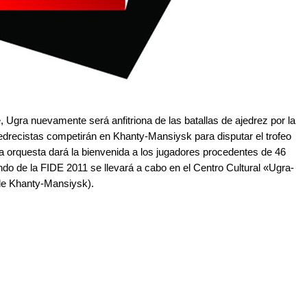
, Ugra nuevamente será anfitriona de las batallas de ajedrez por la
edrecistas competirán en Khanty-Mansiysk para disputar el trofeo
na orquesta dará la bienvenida a los jugadores procedentes de 46
do de la FIDE 2011 se llevará a cabo en el Centro Cultural «Ugra-
 de Khanty-Mansiysk).