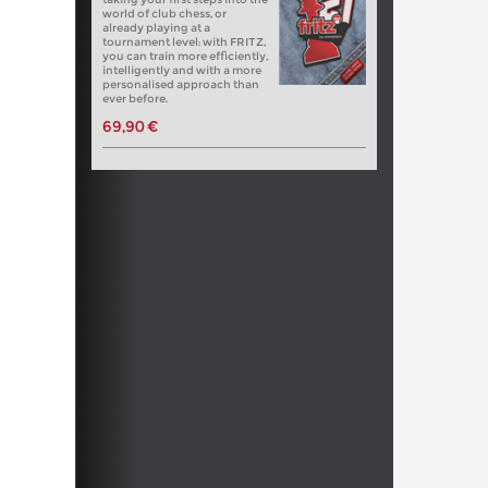
world of club chess, or
already playing at a
tournament level: with FRITZ,
you can train more efficiently,
intelligently and with a more
personalised approach than
ever before.
69,90 €