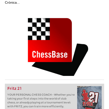
Crónica...
Fritz 21
YOUR PERSONAL CHESS COACH - Whether you’re
taking your first steps into the world of club
chess, or already playing at a tournament level:
with FRITZ, you can train more efficiently,