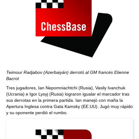
Teimour Radjabov (Azerbaiyán) derrotó al GM francés Etienne
Bacrot
Tres jugadores, Ian Nepomniachtchi (Rusia), Vasily Ivanchuk
(Ucrania) e Igor Lysyj (Rusia) lograron igualar el marcador tras
sus derrotas en la primera partida. Ian manejó con maña la
Apertura Inglesa contra Gata Kamsky (EE.UU). Jugó muy rápido
y su oponente perdió el rumbo.