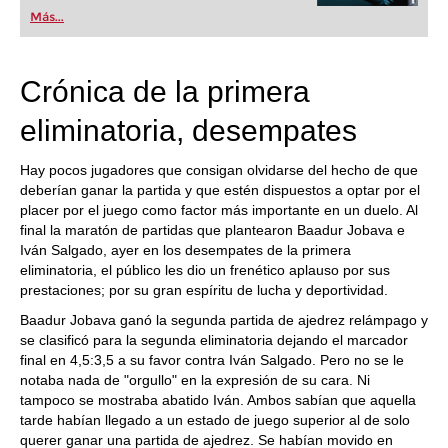
Más...
Crónica de la primera
eliminatoria, desempates
Hay pocos jugadores que consigan olvidarse del hecho de que
deberían ganar la partida y que estén dispuestos a optar por el
placer por el juego como factor más importante en un duelo. Al
final la maratón de partidas que plantearon Baadur Jobava e
Iván Salgado, ayer en los desempates de la primera
eliminatoria, el público les dio un frenético aplauso por sus
prestaciones; por su gran espíritu de lucha y deportividad.
Baadur Jobava ganó la segunda partida de ajedrez relámpago y
se clasificó para la segunda eliminatoria dejando el marcador
final en 4,5:3,5 a su favor contra Iván Salgado. Pero no se le
notaba nada de "orgullo" en la expresión de su cara. Ni
tampoco se mostraba abatido Iván. Ambos sabían que aquella
tarde habían llegado a un estado de juego superior al de solo
querer ganar una partida de ajedrez. Se habían movido en