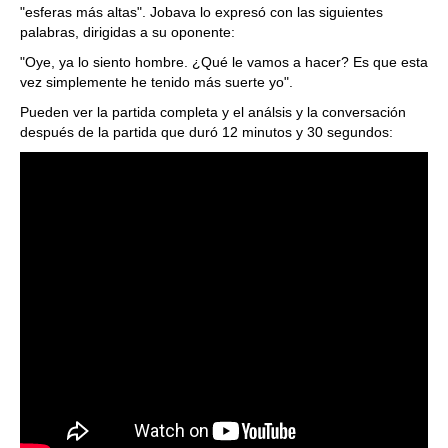
"esferas más altas". Jobava lo expresó con las siguientes
palabras, dirigidas a su oponente:
"Oye, ya lo siento hombre. ¿Qué le vamos a hacer? Es que esta
vez simplemente he tenido más suerte yo".
Pueden ver la partida completa y el análsis y la conversación
después de la partida que duró 12 minutos y 30 segundos: