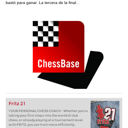
bastó para ganar. La tercera de la final...
Fritz 21
YOUR PERSONAL CHESS COACH - Whether you’re
taking your first steps into the world of club
chess, or already playing at a tournament level:
with FRITZ, you can train more efficiently,