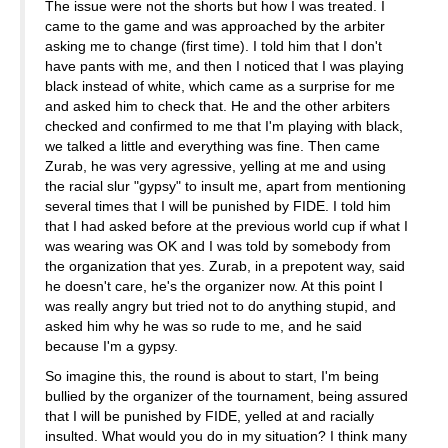
The issue were not the shorts but how I was treated. I
came to the game and was approached by the arbiter
asking me to change (first time). I told him that I don't
have pants with me, and then I noticed that I was playing
black instead of white, which came as a surprise for me
and asked him to check that. He and the other arbiters
checked and confirmed to me that I'm playing with black,
we talked a little and everything was fine. Then came
Zurab, he was very agressive, yelling at me and using
the racial slur "gypsy" to insult me, apart from mentioning
several times that I will be punished by FIDE. I told him
that I had asked before at the previous world cup if what I
was wearing was OK and I was told by somebody from
the organization that yes. Zurab, in a prepotent way, said
he doesn't care, he's the organizer now. At this point I
was really angry but tried not to do anything stupid, and
asked him why he was so rude to me, and he said
because I'm a gypsy.
So imagine this, the round is about to start, I'm being
bullied by the organizer of the tournament, being assured
that I will be punished by FIDE, yelled at and racially
insulted. What would you do in my situation? I think many