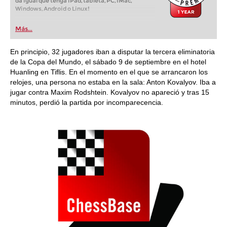
da igual que tenga iPad, tableta, PC, iMac,
Windows, Android o Linux!
Más...
En principio, 32 jugadores iban a disputar la tercera eliminatoria
de la Copa del Mundo, el sábado 9 de septiembre en el hotel
Huanling en Tiflis. En el momento en el que se arrancaron los
relojes, una persona no estaba en la sala: Anton Kovalyov. Iba a
jugar contra Maxim Rodshtein. Kovalyov no apareció y tras 15
minutos, perdió la partida por incomparecencia.