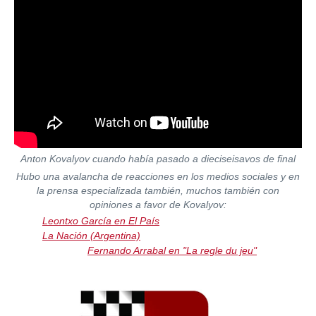
Anton Kovalyov cuando había pasado a dieciseisavos de final
Hubo una avalancha de reacciones en los medios sociales y en
la prensa especializada también, muchos también con
opiniones a favor de Kovalyov:
Leontxo García en El País
La Nación (Argentina)
Fernando Arrabal en "La regle du jeu"