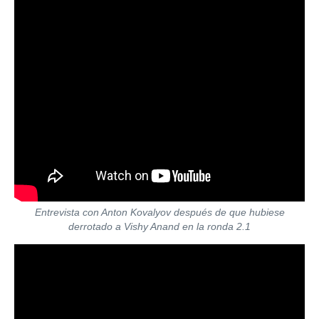
Entrevista con Anton Kovalyov después de que hubiese
derrotado a Vishy Anand en la ronda 2.1