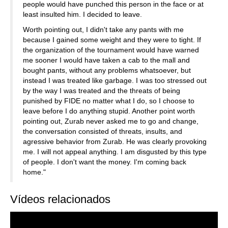
people would have punched this person in the face or at
least insulted him. I decided to leave.
Worth pointing out, I didn't take any pants with me
because I gained some weight and they were to tight. If
the organization of the tournament would have warned
me sooner I would have taken a cab to the mall and
bought pants, without any problems whatsoever, but
instead I was treated like garbage. I was too stressed out
by the way I was treated and the threats of being
punished by FIDE no matter what I do, so I choose to
leave before I do anything stupid. Another point worth
pointing out, Zurab never asked me to go and change,
the conversation consisted of threats, insults, and
agressive behavior from Zurab. He was clearly provoking
me. I will not appeal anything. I am disgusted by this type
of people. I don't want the money. I'm coming back
home."
Vídeos relacionados