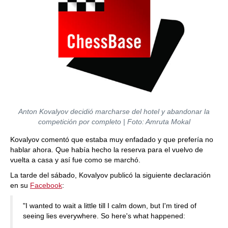
Anton Kovalyov decidió marcharse del hotel y abandonar la
competición por completo
| Foto: Amruta Mokal
Kovalyov comentó que estaba muy enfadado y que prefería no
hablar ahora. Que había hecho la reserva para el vuelvo de
vuelta a casa y así fue como se marchó.
La tarde del sábado, Kovalyov publicó la siguiente declaración
en su
Facebook
:
"I wanted to wait a little till I calm down, but I'm tired of
seeing lies everywhere. So here's what happened: