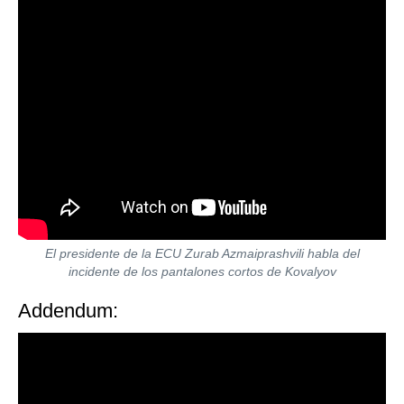
El presidente de la ECU Zurab Azmaiprashvili habla del
incidente de los pantalones cortos de Kovalyov
Addendum: