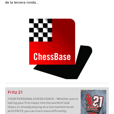
de la tercera ronda...
Fritz 21
YOUR PERSONAL CHESS COACH - Whether you’re
taking your first steps into the world of club
chess, or already playing at a tournament level:
with FRITZ, you can train more efficiently,