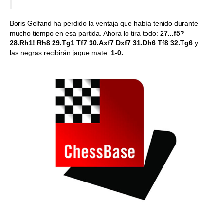
Boris Gelfand ha perdido la ventaja que había tenido durante
mucho tiempo en esa partida. Ahora lo tira todo:
27...f5?
28.Rh1! Rh8 29.Tg1 Tf7 30.Axf7 Dxf7 31.Dh6 Tf8 32.Tg6
y
las negras recibirán jaque mate.
1-0.