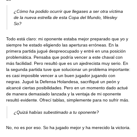
¿Cómo ha podido ocurrir que llegases a ser otra víctima
de la nueva estrella de esta Copa del Mundo, Wesley
So?
Todo está claro: mi oponente estaba mejor preparado que yo y
siempre he estado eligiendo las aperturas erróneas. En la
primera partida jugué despreocupado y entré en una posición
problemática. Pensaba que podría vencer a este chaval con
más facilidad. Pero resultó que es un ajedrecista muy serio. En
la segunda partida tuve que solucionar un problema importante:
es casi imposible vencer a un buen jugador jugando con
negras. Jugué la Defensa Holandesa, sacrifiqué un peón y
alcancé ciertas posibilidades. Pero en un momento dado actué
de manera demasiado lanzada y la ventaja de mi oponente
resultó evidente. Ofrecí tablas, simplemente para no sufrir más.
¿Quizá habías subestimado a tu oponente?
No, no es por eso. So ha jugado mejor y ha merecido la victoria.