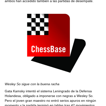
ambos han accedido también a las partidas de desempate.
Wesley So sigue con la buena racha
Gata Kamsky intentó el sistema Leningrado de la Defensa
Holandesa, obligado a imponerse con negras a Wesley So.
Pero el joven gran maestro no entró serios apuros en ningún
momento y la partida terminó en tablas tras 42 movimientos,