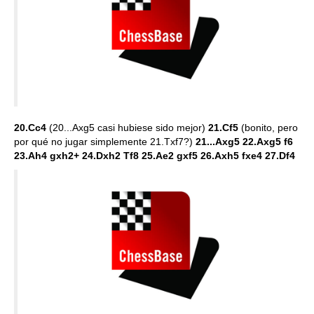
20.Cc4
(20...Axg5 casi hubiese sido mejor)
21.Cf5
(bonito, pero
por qué no jugar simplemente 21.Txf7?)
21...Axg5 22.Axg5 f6
23.Ah4 gxh2+ 24.Dxh2 Tf8 25.Ae2 gxf5 26.Axh5 fxe4 27.Df4