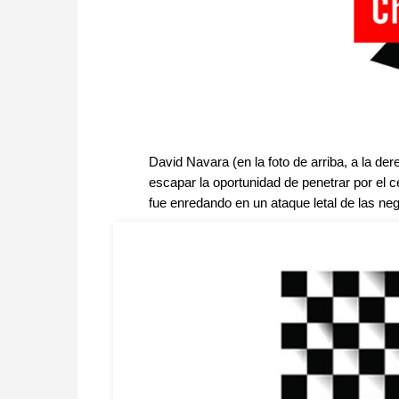
David Navara (en la foto de arriba, a la de
escapar la oportunidad de penetrar por el c
fue enredando en un ataque letal de las ne