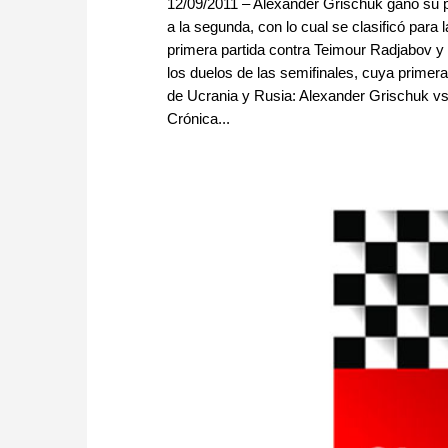
12/09/2011 – Alexander Grischuk ganó su p
a la segunda, con lo cual se clasificó para
primera partida contra Teimour Radjabov y
los duelos de las semifinales, cuya primera
de Ucrania y Rusia: Alexander Grischuk vs
Crónica...