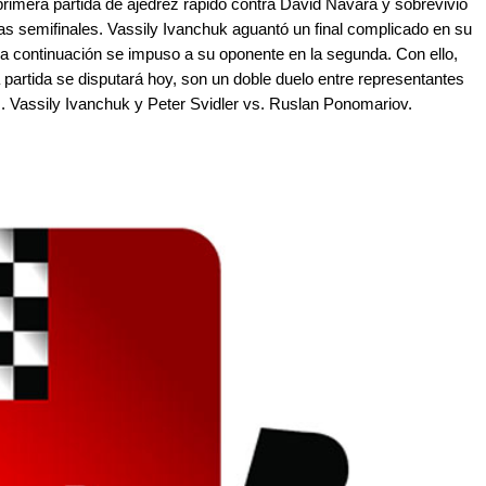
rimera partida de ajedrez rápido contra David Navara y sobrevivió
 las semifinales. Vassily Ivanchuk aguantó un final complicado en su
 a continuación se impuso a su oponente en la segunda. Con ello,
 partida se disputará hoy, son un doble duelo entre representantes
. Vassily Ivanchuk y Peter Svidler vs. Ruslan Ponomariov.