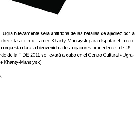
, Ugra nuevamente será anfitriona de las batallas de ajedrez por la
edrecistas competirán en Khanty-Mansiysk para disputar el trofeo
na orquesta dará la bienvenida a los jugadores procedentes de 46
do de la FIDE 2011 se llevará a cabo en el Centro Cultural «Ugra-
 de Khanty-Mansiysk).
s