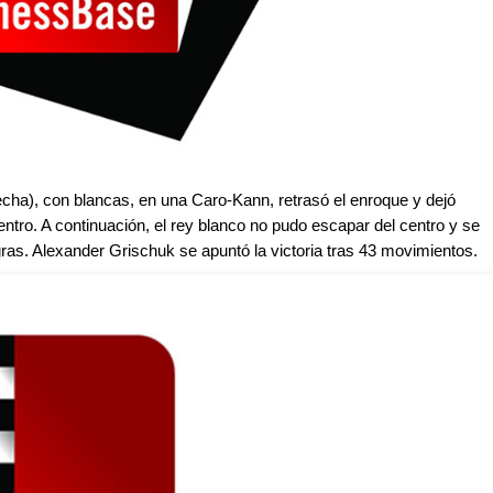
recha), con blancas, en una Caro-Kann, retrasó el enroque y dejó
entro. A continuación, el rey blanco no pudo escapar del centro y se
gras. Alexander Grischuk se apuntó la victoria tras 43 movimientos.