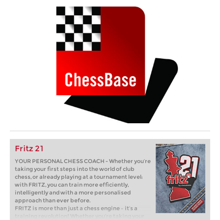
Fritz 21
YOUR PERSONAL CHESS COACH - Whether you’re
taking your first steps into the world of club
chess, or already playing at a tournament level:
with FRITZ, you can train more efficiently,
intelligently and with a more personalised
approach than ever before.
FRITZ is more than just a chess engine – it’s a
training revolution! Whether you’re taking your