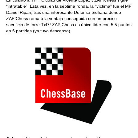
“intratable”. Esta vez, en la séptima ronda, la “víctima” fue el MF
Daniel Ripari, tras una interesante Defensa Siciliana donde
ZAP!Chess remató la ventaja conseguida con un preciso
sacrificio de torre Txf7! ZAP!Chess es único líder con 5,5 puntos
en 6 partidas (ya tuvo descanso).