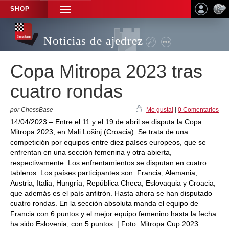
SHOP
TOGGLE
NAVIGATION
Noticias de ajedrez
Copa Mitropa 2023 tras
cuatro rondas
por ChessBase
Me gusta!
|
0 Comentarios
14/04/2023 – Entre el 11 y el 19 de abril se disputa la Copa
Mitropa 2023, en Mali Lošinj (Croacia). Se trata de una
competición por equipos entre diez países europeos, que se
enfrentan en una sección femenina y otra abierta,
respectivamente. Los enfrentamientos se disputan en cuatro
tableros. Los países participantes son: Francia, Alemania,
Austria, Italia, Hungría, República Checa, Eslovaquia y Croacia,
que además es el país anfitrón. Hasta ahora se han disputado
cuatro rondas. En la sección absoluta manda el equipo de
Francia con 6 puntos y el mejor equipo femenino hasta la fecha
ha sido Eslovenia, con 5 puntos. | Foto: Mitropa Cup 2023