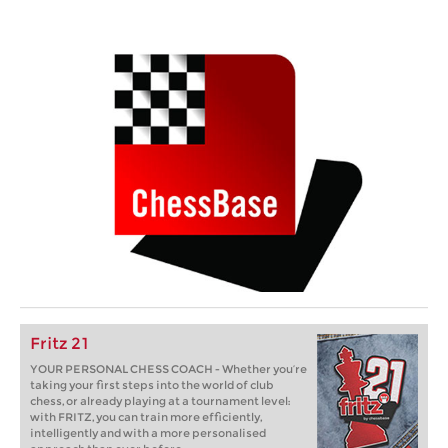
Fritz 21
YOUR PERSONAL CHESS COACH - Whether you’re
taking your first steps into the world of club
chess, or already playing at a tournament level:
with FRITZ, you can train more efficiently,
intelligently and with a more personalised