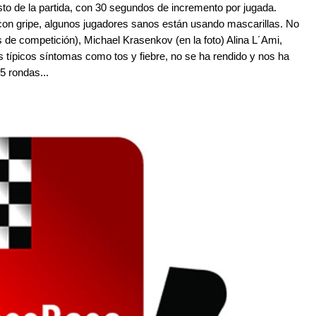
sto de la partida, con 30 segundos de incremento por jugada.
 con gripe, algunos jugadores sanos están usando mascarillas. No
das de competición), Michael Krasenkov (en la foto) Alina L´Ami,
 típicos síntomas como tos y fiebre, no se ha rendido y nos ha
 5 rondas...