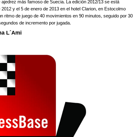
de ajedrez más famoso de Suecia. La edición 2012/13 se está
 2012 y el 5 de enero de 2013 en el hotel Clarion, en Estocolmo
 un ritmo de juego de 40 movimientos en 90 minutos, seguido por 30
0 segundos de incremento por jugada.
ina L´Ami