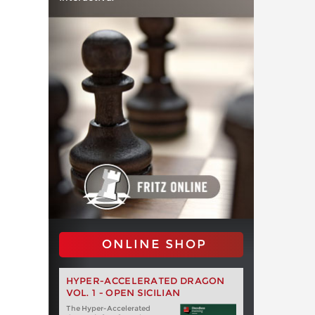
ONLINE SHOP
HYPER-ACCELERATED DRAGON
VOL. 1 - OPEN SICILIAN
The Hyper-Accelerated