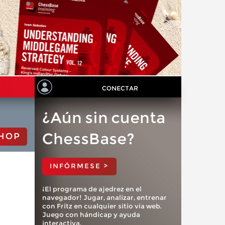
CONECTAR
¿Aún sin cuenta
ChessBase?
HOP
INFÓRMESE >
¡El programa de ajedrez en el
navegador! Jugar, analizar, entrenar
con Fritz en cualquier sitio vía web.
Juego con hándicap y ayuda
interactiva.