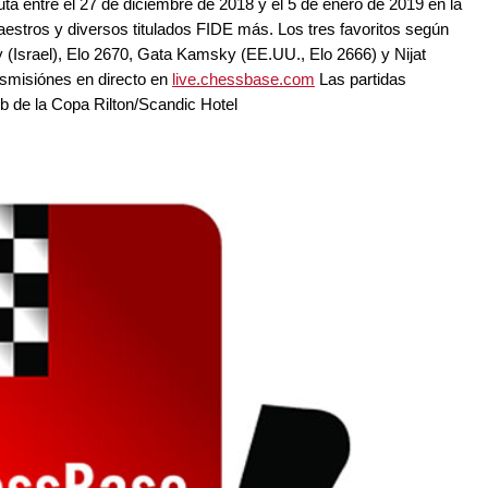
ta entre el 27 de diciembre de 2018 y el 5 de enero de 2019 en la
aestros y diversos titulados FIDE más. Los tres favoritos según
(Israel), Elo 2670, Gata Kamsky (EE.UU., Elo 2666) y Nijat
nsmisiónes en directo en
live.chessbase.com
Las partidas
eb de la Copa Rilton/Scandic Hotel