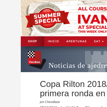
INICIO
APERTURAS
SAT
SHOP
Noticias de ajedr
Copa Rilton 2018
primera ronda en 
por ChessBase