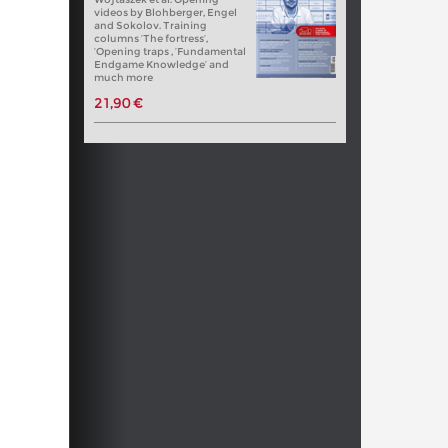
videos by Blohberger, Engel
and Sokolov. Training
columns ‘The fortress’,
‘Opening traps , ‘Fundamental
Endgame Knowledge’ and
much more
21,90 €