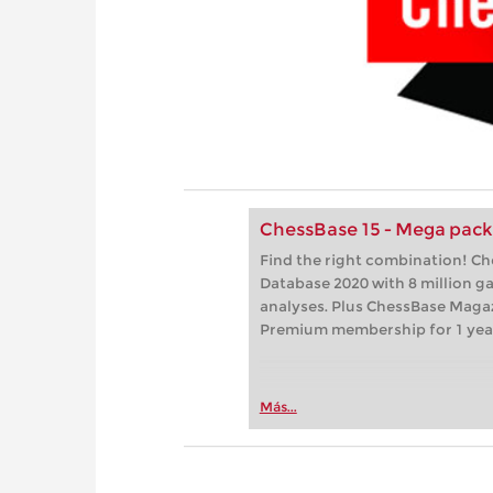
ChessBase 15 - Mega pac
Find the right combination! C
Database 2020 with 8 million 
analyses. Plus ChessBase Maga
Premium membership for 1 yea
Más...