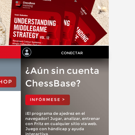
CONECTAR
¿Aún sin cuenta
ChessBase?
HOP
INFÓRMESE >
¡El programa de ajedrez en el
navegador! Jugar, analizar, entrenar
con Fritz en cualquier sitio vía web.
Juego con hándicap y ayuda
interactiva.