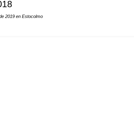
018
 de 2019 en Estocolmo