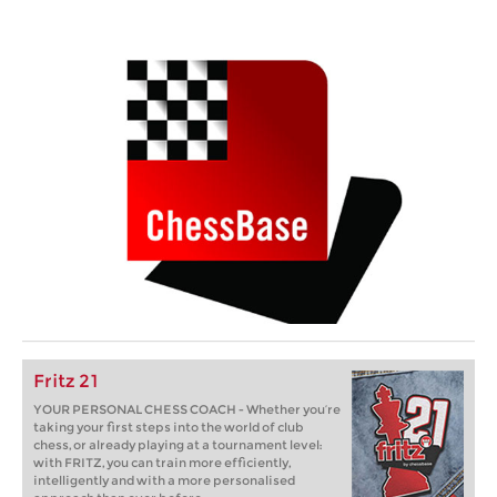
Fritz 21
YOUR PERSONAL CHESS COACH - Whether you’re
taking your first steps into the world of club
chess, or already playing at a tournament level:
with FRITZ, you can train more efficiently,
intelligently and with a more personalised