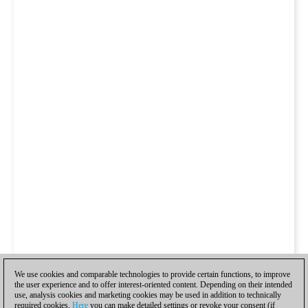
We use cookies and comparable technologies to provide certain functions, to improve
the user experience and to offer interest-oriented content. Depending on their intended
use, analysis cookies and marketing cookies may be used in addition to technically
required cookies.
Here
you can make detailed settings or revoke your consent (if