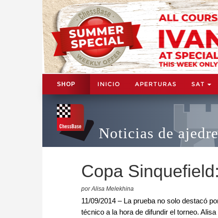
INICIO
APERTURAS
SAT
SHOP
Noticias de ajedr
Copa Sinquefield:
por Alisa Melekhina
11/09/2014 – La prueba no solo destacó por
técnico a la hora de difundir el torneo. Al