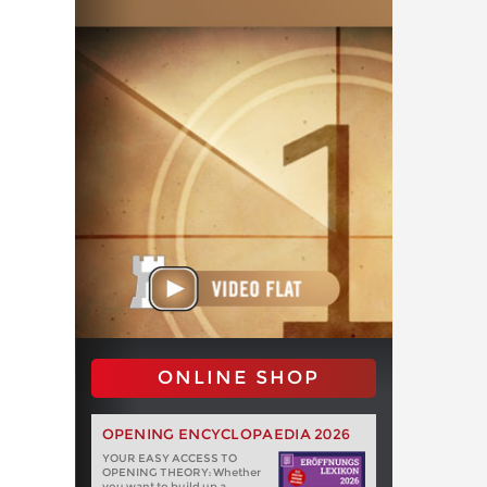
ONLINE SHOP
OPENING ENCYCLOPAEDIA 2026
YOUR EASY ACCESS TO
OPENING THEORY: Whether
you want to build up a