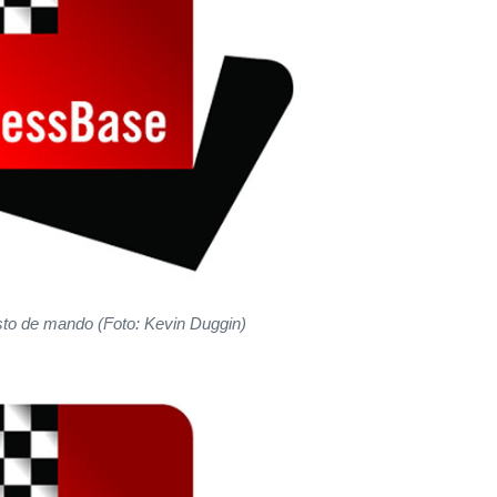
sto de mando (Foto:
Kevin Duggin)