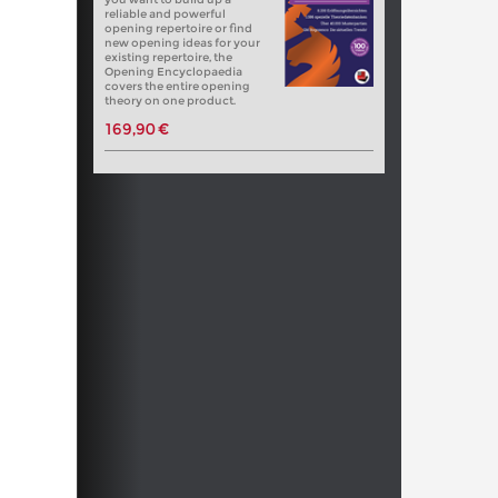
reliable and powerful
opening repertoire or find
new opening ideas for your
existing repertoire, the
Opening Encyclopaedia
covers the entire opening
theory on one product.
169,90 €