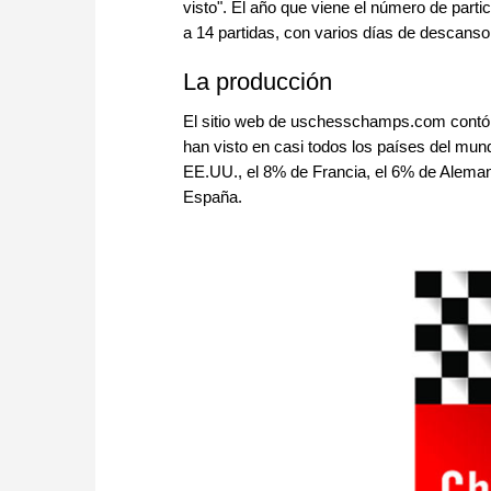
visto". El año que viene el número de parti
a 14 partidas, con varios días de descanso
La producción
El sitio web de uschesschamps.com contó co
han visto en casi todos los países del mun
EE.UU., el 8% de Francia, el 6% de Alemani
España.