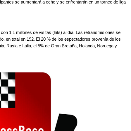
cipantes se aumentará a ocho y se enfrentarán en un torneo de liga
.
n 1,1 millones de visitas (hits) al día. Las retransmisiones se
do, en total en 192. El 20 % de los espectadores provenía de los
a, Rusia e Italia, el 5% de Gran Bretaña, Holanda, Noruega y