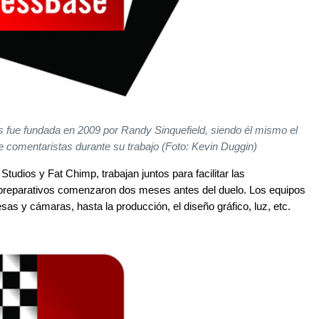
 fue fundada en 2009 por Randy Sinquefield, siendo él mismo el
e comentaristas durante su trabajo (Foto: Kevin Duggin
)
udios y Fat Chimp, trabajan juntos para facilitar las
 preparativos comenzaron dos meses antes del duelo. Los equipos
as y cámaras, hasta la producción, el diseño gráfico, luz, etc.