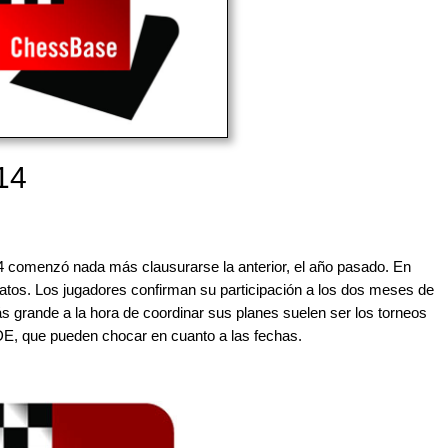
14
14 comenzó nada más clausurarse la anterior, el año pasado. En
datos. Los jugadores confirman su participación a los dos meses de
ás grande a la hora de coordinar sus planes suelen ser los torneos
FIDE, que pueden chocar en cuanto a las fechas.