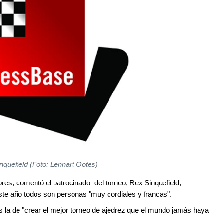
nquefield (Foto: Lennart Ootes
)
ores, comentó el patrocinador del torneo, Rex Sinquefield,
ste año todos son personas "muy cordiales y francas".
s la de "crear el mejor torneo de ajedrez que el mundo jamás haya