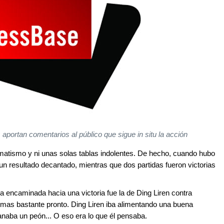
portan comentarios al público que sigue in situ la acción
matismo y ni unas solas tablas indolentes. De hecho, cuando hubo
r un resultado decantado, mientras que dos partidas fueron victorias
a encaminada hacia una victoria fue la de Ding Liren contra
mas bastante pronto. Ding Liren iba alimentando una buena
anaba un peón... O eso era lo que él pensaba.