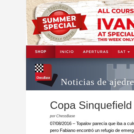
INICIO
APERTURAS
SAT
SHOP
Noticias de ajedr
Copa Sinquefield
por ChessBase
07/08/2016 – Topalov parecía que iba a cu
pero Fabiano encontró un refugio de emerg