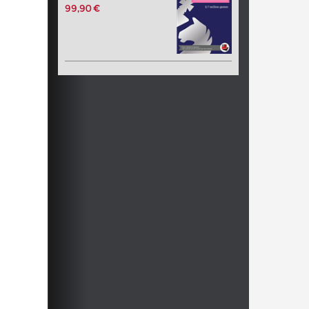
99,90 €