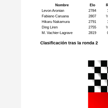
Nombre
Elo
R
Levon Aronian
2784
Fabiano Caruana
2807
Hikaru Nakamura
2791
Ding Liren
2755
M. Vachier-Lagrave
2819
Clasificación tras la ronda 2