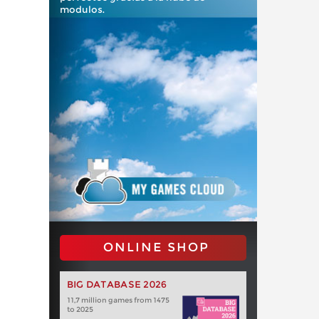
modulos.
ONLINE SHOP
BIG DATABASE 2026
11,7 million games from 1475
to 2025