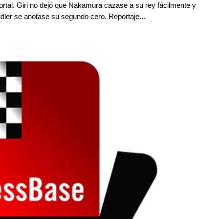
mortal. Giri no dejó que Nakamura cazase a su rey fácilmente y
idler se anotase su segundo cero. Reportaje...