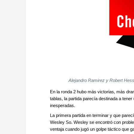
Alejandro Ramirez y Robert Hess a
En la ronda 2 hubo más victorias, más dra
tablas, la partida parecía destinada a tene
inesperadas.
La primera partida en terminar y que parecí
Wesley So. Wesley se encontró con proble
ventaja cuando jugó un golpe táctico que g