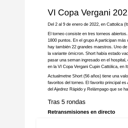
VI Copa Vergani 20
Del 2 al 9 de enero de 2022, en Cattolica (It
El torneo consiste en tres torneos abiertos
1800 puntos. En el grupo A participan más 
hay también 22 grandes maestros. Uno de e
la variante ómicron. Short había estado v
pasar una seman ingresado en el hospital, c
en la VI Copa Vergani Cupin Cattólica, en It
Actualmetne Short (56 años) tiene una valor
favoritos del torneo. El favorito principa
del Ajedrez Rápido y Relámpago que se hab
Tras 5 rondas
Retransmisiones en directo