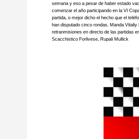
semana y eso a pesar de haber estado vac
comenzar el año participando en la VI Copa
partida, o mejor dicho el hecho que el telé
han disputado cinco rondas. Manda Vitaliy 
retranmisiones en directo de las partidas e
Scacchistico Forlivese, Rupali Mullick