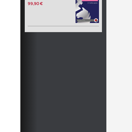
99,90 €