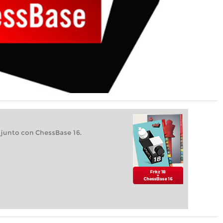
 junto con ChessBase 16.