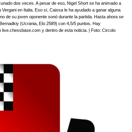
unado dos veces. A pesar de eso, Nigel Short se ha animado a
 Vergani en Italia. Eso sí, Caissa le ha ayudado a ganar alguna
fono de su joven oponente sonó durante la partida. Hasta ahora se
Bernadkiy (Ucrania, Elo 2589) con 4,5/5 puntos. Hay
n live.chessbase.com y dentro de esta noticia. | Foto: Circolo