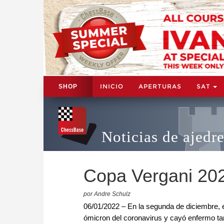
INICIO
APERTURAS
SAT
SHOP
Noticias de ajedr
Copa Vergani 202
por Andre Schulz
06/01/2022 – En la segunda de diciembre, e
ómicron del coronavirus y cayó enfermo tan