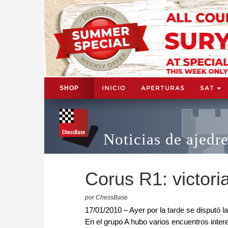
INICIO
APERTURAS
SAT
SHOP
Noticias de ajedr
Corus R1: victori
por ChessBase
17/01/2010 – Ayer por la tarde se disputó 
En el grupo A hubo varios encuentros inter