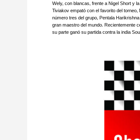
Wely, con blancas, frente a Nigel Short y l
Tiviakov empató con el favorito del torneo,
número tres del grupo, Pentala Harikrishna 
gran maestro del mundo. Recientemente ced
su parte ganó su partida contra la india S