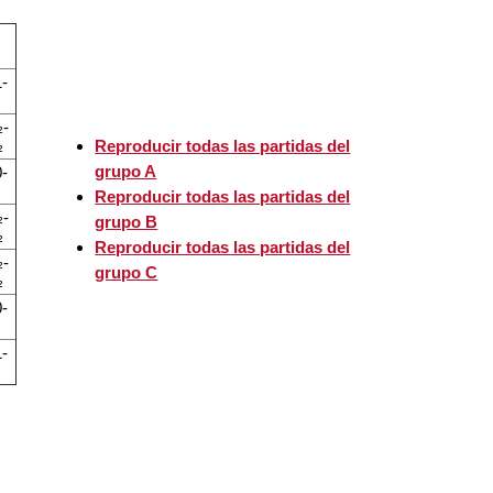
-
-
½
Reproducir todas las partidas del
grupo A
-
Reproducir todas las partidas del
-
grupo B
½
Reproducir todas las partidas del
-
grupo C
½
-
-