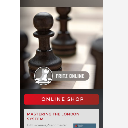
ONLINE SHOP
MASTERING THE LONDON
SYSTEM
In this course, Grandmaster