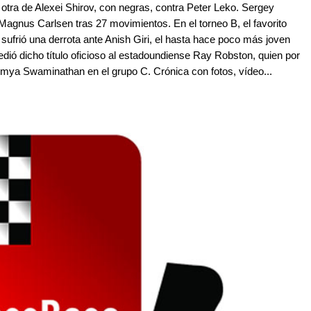
a otra de Alexei Shirov, con negras, contra Peter Leko. Sergey
 Magnus Carlsen tras 27 movimientos. En el torneo B, el favorito
sufrió una derrota ante Anish Giri, el hasta hace poco más joven
ió dicho título oficioso al estadoundiense Ray Robston, quien por
oumya Swaminathan en el grupo C. Crónica con fotos, vídeo...