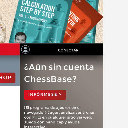
CONECTAR
¿Aún sin cuenta
ChessBase?
HOP
INFÓRMESE >
¡El programa de ajedrez en el
navegador! Jugar, analizar, entrenar
con Fritz en cualquier sitio vía web.
Juego con hándicap y ayuda
interactiva.