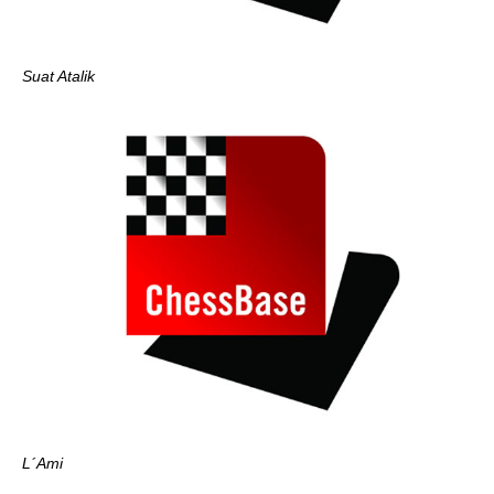
Suat Atalik
L´Ami