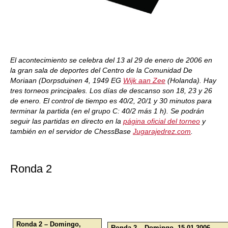
El acontecimiento se celebra del 13 al 29 de enero de 2006 en
la gran sala de deportes del Centro de la Comunidad De
Moriaan (Dorpsduinen 4, 1949 EG
Wijk aan Zee
(Holanda). Hay
tres torneos principales. Los días de descanso son 18, 23 y 26
de enero. El control de tiempo es 40/2, 20/1 y 30 minutos para
terminar la partida (en el grupo C: 40/2 más 1 h). Se podrán
seguir las partidas en directo en la
página oficial del torneo
y
también en el servidor de ChessBase
Jugarajedrez.com
.
Ronda 2
Ronda 2 – Domingo,
Ronda 2 – Domingo, 15.01.2006