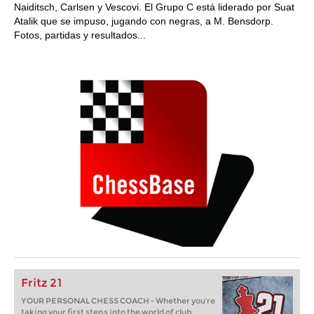
Naiditsch, Carlsen y Vescovi. El Grupo C está liderado por Suat
Atalik que se impuso, jugando con negras, a M. Bensdorp.
Fotos, partidas y resultados...
Fritz 21
YOUR PERSONAL CHESS COACH - Whether you’re
taking your first steps into the world of club