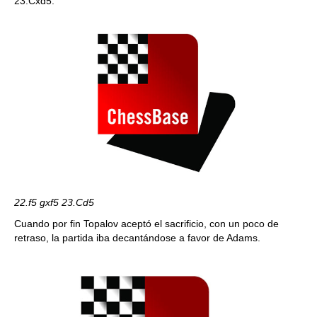
23.Cxd5.
22.f5 gxf5 23.Cd5
Cuando por fin Topalov aceptó el sacrificio, con un poco de
retraso, la partida iba decantándose a favor de Adams.