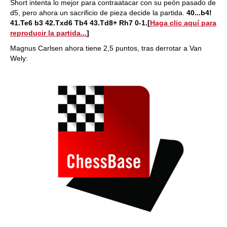
Short intenta lo mejor para contraatacar con su peón pasado de
d5, pero ahora un sacrificio de pieza decide la partida.
40...b4!
41.Te6 b3 42.Txd6 Tb4 43.Td8+ Rh7 0-1.
[
Haga clic aquí para
reproducir la partida...
]
Magnus Carlsen ahora tiene 2,5 puntos, tras derrotar a Van
Wely: