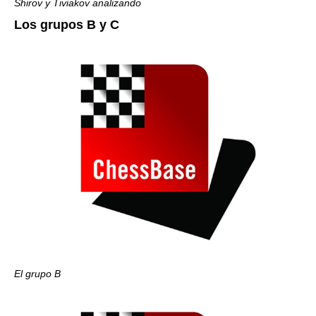
Shirov y Tiviakov analizando
Los grupos B y C
El grupo B