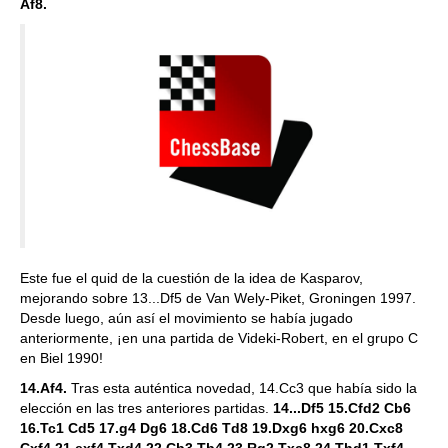
Af8.
Este fue el quid de la cuestión de la idea de Kasparov,
mejorando sobre 13...Df5 de Van Wely-Piket, Groningen 1997.
Desde luego, aún así el movimiento se había jugado
anteriormente, ¡en una partida de Videki-Robert, en el grupo C
en Biel 1990!
14.Af4.
Tras esta auténtica novedad, 14.Cc3 que había sido la
elección en las tres anteriores partidas.
14...Df5 15.Cfd2 Cb6
16.Tc1 Cd5 17.g4 Dg6 18.Cd6 Td8 19.Dxg6 hxg6 20.Cxc8