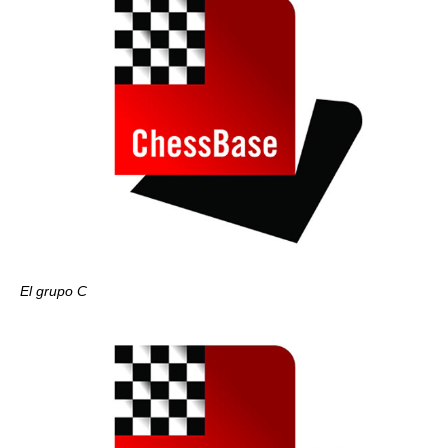
El grupo C