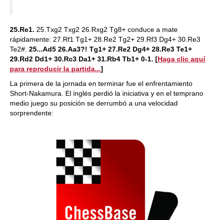
25.Re1.
25.Txg2 Txg2 26.Rxg2 Tg8+ conduce a mate
rápidamente: 27.Rf1 Tg1+ 28.Re2 Tg2+ 29.Rf3 Dg4+ 30.Re3
Te2#.
25...Ad5 26.Aa3?! Tg1+ 27.Re2 Dg4+ 28.Re3 Te1+
29.Rd2 Dd1+ 30.Rc3 Da1+ 31.Rb4 Tb1+ 0-1.
[
Haga clic aquí
para reproducir la partida...
]
La primera de la jornada en terminar fue el enfrentamiento
Short-Nakamura. El inglés perdió la iniciativa y en el temprano
medio juego su posición se derrumbó a una velocidad
sorprendente: