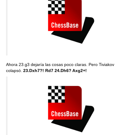
Ahora 23.g3 dejaría las cosas poco claras. Pero Tiviakov
colapsó.
23.Dxh7?! Rd7 24.Dh6? Axg2+!