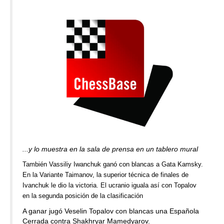
...y lo muestra en la sala de prensa en un tablero mural
También Vassiliy Iwanchuk ganó con blancas a Gata Kamsky.
En la Variante Taimanov, la superior técnica de finales de
Ivanchuk le dio la victoria. El ucranio iguala así con Topalov
en la segunda posición de la clasificación
A ganar jugó Veselin Topalov con blancas una Española
Cerrada contra Shakhryar Mamedyarov.