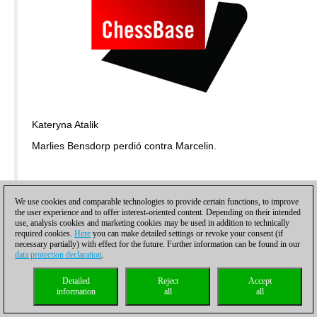
Kateryna Atalik
Marlies Bensdorp perdió contra Marcelin.
We use cookies and comparable technologies to provide certain functions, to improve
the user experience and to offer interest-oriented content. Depending on their intended
use, analysis cookies and marketing cookies may be used in addition to technically
required cookies.
Here
you can make detailed settings or revoke your consent (if
necessary partially) with effect for the future. Further information can be found in our
data protection declaration
.
Detailed
Reject
Accept
information
all
all