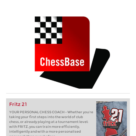
Fritz 21
YOUR PERSONAL CHESS COACH - Whether you’re
taking your first steps into the world of club
chess, or already playing at a tournament level:
with FRITZ, you can train more efficiently,
intelligently and with a more personalised