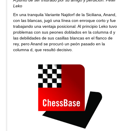
A punto de ser triturado por su amigo y perdición: Peter
Leko
En una tranquila Variante Najdorf de la Siciliana, Anand,
con las blancas, jugó una línea con enroque corto y fue
trabajando una ventaja posicional. Al principio Leko tuvo
problemas con sus peones doblados en la columna d y
las debilidades de sus casillas blancas en el flanco de
rey, pero Anand se procuró un peón pasado en la
columna d, que resultó decisivo.