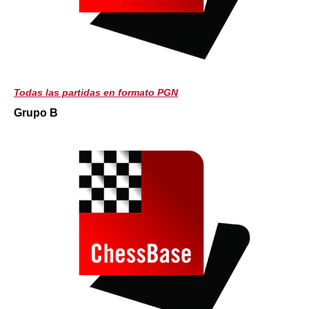
Todas las partidas en formato PGN
Grupo B