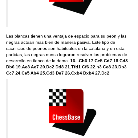
Las blancas tienen una ventaja de espacio para su peón y las
negras actúan más bien de manera pasiva. Este tipo de
sacrificios de peones son habituales en la catalana y en esta
partidas, las negras nunca lograron resolver los problemas de
desarrollo en flanco de la dama.
16...Cb6 17.Ce5 Cd7 18.Cd3
Db6 19.Ae3 Ae7 20.Dc2 Dd8 21.Tfd1 Cf6 22.h3 Ce8 23.Db3
Cc7 24.Ce5 Ab4 25.Cd3 De7 26.Cxb4 Dxb4 27.Dc2