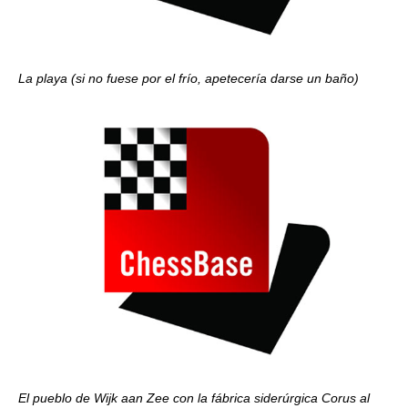
La playa (si no fuese por el frío, apetecería darse un baño)
El pueblo de Wijk aan Zee con la fábrica siderúrgica Corus al