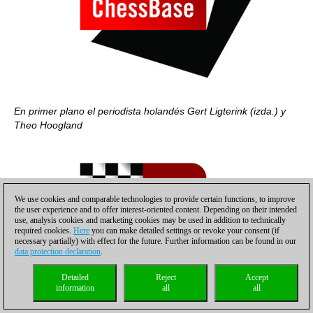
En primer plano el periodista holandés Gert Ligterink (izda.) y
Theo Hoogland
We use cookies and comparable technologies to provide certain functions, to improve
the user experience and to offer interest-oriented content. Depending on their intended
use, analysis cookies and marketing cookies may be used in addition to technically
required cookies.
Here
you can make detailed settings or revoke your consent (if
necessary partially) with effect for the future. Further information can be found in our
data protection declaration
.
Detailed
Reject
Accept
information
all
all