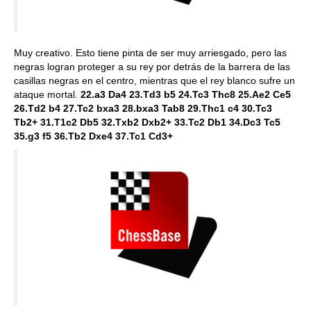
Muy creativo. Esto tiene pinta de ser muy arriesgado, pero las
negras logran proteger a su rey por detrás de la barrera de las
casillas negras en el centro, mientras que el rey blanco sufre un
ataque mortal.
22.a3 Da4 23.Td3 b5 24.Tc3 Thc8 25.Ae2 Ce5
26.Td2 b4 27.Tc2 bxa3 28.bxa3 Tab8 29.Thc1 c4 30.Tc3
Tb2+ 31.T1c2 Db5 32.Txb2 Dxb2+ 33.Tc2 Db1 34.Dc3 Tc5
35.g3 f5 36.Tb2 Dxe4 37.Tc1 Cd3+