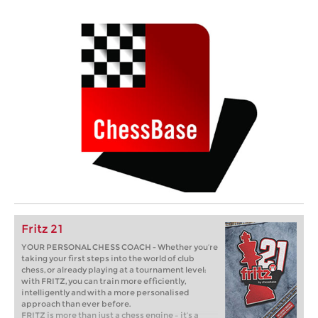
Fritz 21
YOUR PERSONAL CHESS COACH - Whether you’re
taking your first steps into the world of club
chess, or already playing at a tournament level:
with FRITZ, you can train more efficiently,
intelligently and with a more personalised
approach than ever before.
FRITZ is more than just a chess engine – it’s a