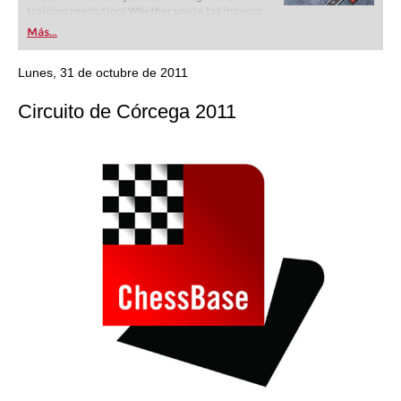
training revolution! Whether you’re taking your
first steps into the world of club chess, or already
Más...
playing at a tournament level: with FRITZ, you can
train more efficiently, intelligently and with a
more personalised approach than ever before.
Lunes, 31 de octubre de 2011
Circuito de Córcega 2011