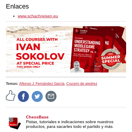
Enlaces
www.schachreisen.eu
Temas:
Alfonso J. Fernández García
,
Crucero de ajedrez
ChessBase
Pistas, tutoriales e indicaciones sobre nuestros
productos, para sacarles todo el partido y más.