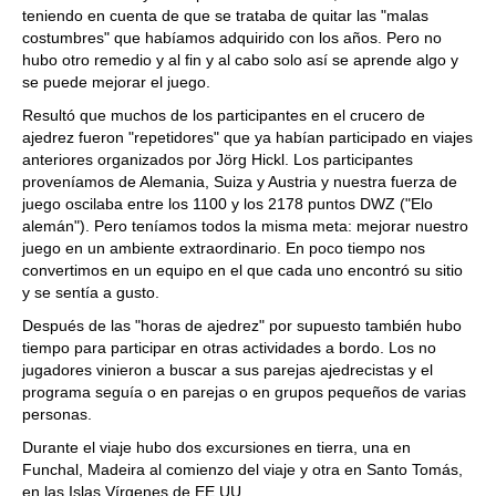
teniendo en cuenta de que se trataba de quitar las "malas
costumbres" que habíamos adquirido con los años. Pero no
hubo otro remedio y al fin y al cabo solo así se aprende algo y
se puede mejorar el juego.
Resultó que muchos de los participantes en el crucero de
ajedrez fueron "repetidores" que ya habían participado en viajes
anteriores organizados por Jörg Hickl. Los participantes
proveníamos de Alemania, Suiza y Austria y nuestra fuerza de
juego oscilaba entre los 1100 y los 2178 puntos DWZ ("Elo
alemán"). Pero teníamos todos la misma meta: mejorar nuestro
juego en un ambiente extraordinario. En poco tiempo nos
convertimos en un equipo en el que cada uno encontró su sitio
y se sentía a gusto.
Después de las "horas de ajedrez" por supuesto también hubo
tiempo para participar en otras actividades a bordo. Los no
jugadores vinieron a buscar a sus parejas ajedrecistas y el
programa seguía o en parejas o en grupos pequeños de varias
personas.
Durante el viaje hubo dos excursiones en tierra, una en
Funchal, Madeira al comienzo del viaje y otra en Santo Tomás,
en las Islas Vírgenes de EE.UU.