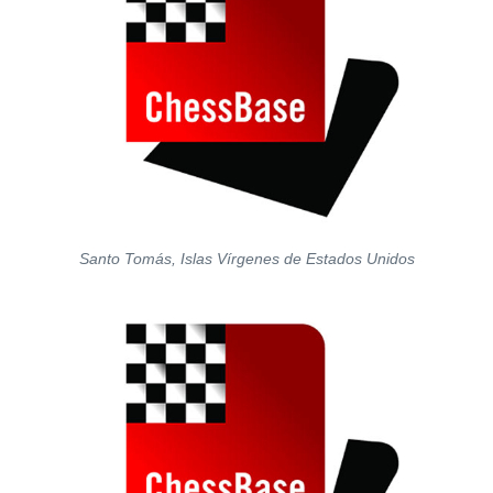
Santo Tomás, Islas Vírgenes de Estados Unidos