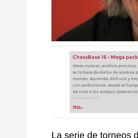
ChessBase 16 - Mega pack
Ideas nuevas, análisis preciso
es la base de datos de ajedrez p
mundo. Aprenda, disfrute y mej
con ambiciones, desde el Camp
de club o los amigos ajedrecist
herramienta.
Más...
La serie de torneos