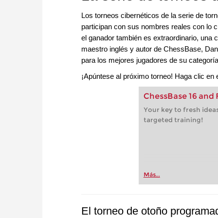
Los torneos cibernéticos de la serie de t
participan con sus nombres reales con lo 
el ganador también es extraordinario, una c
maestro inglés y autor de ChessBase, Dan
para los mejores jugadores de su categoría
¡Apúntese al próximo torneo! Haga clic en 
ChessBase 16 and F
Your key to fresh idea
targeted training!
Más...
El torneo de otoño programa