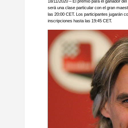
18/11/2020 – El premio para el ganador del
será una clase particular con el gran maestr
las 20:00 CET. Los participantes jugarán c
inscripciones hasta las 19:45 CET.