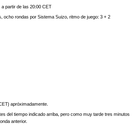
 a partir de las 20:00 CET
s, ocho rondas por Sistema Suizo, ritmo de juego: 3 + 2
s (CET) apróximadamente.
s del tiempo indicado arriba, pero como muy tarde tres minutos
 ronda anterior.