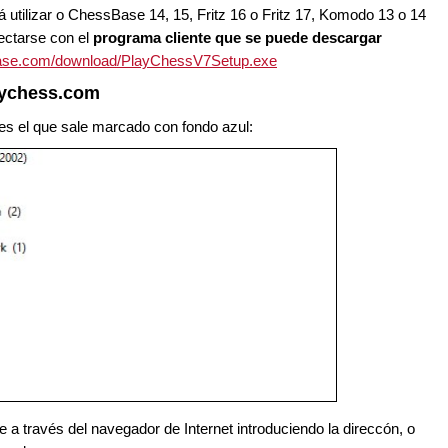
utilizar o ChessBase 14, 15, Fritz 16 o Fritz 17, Komodo 13 o 14
ectarse con el
programa cliente que se puede descargar
base.com/download/PlayChessV7Setup.exe
laychess.com
 es el que sale marcado con fondo azul:
 a través del navegador de Internet introduciendo la direccón, o