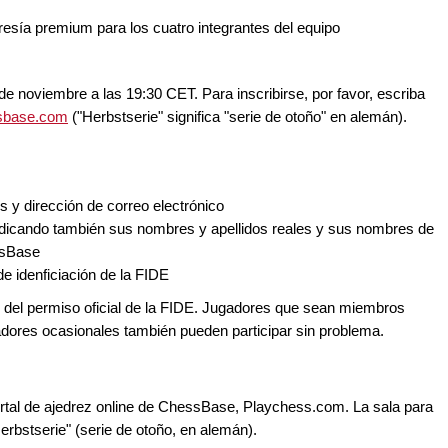
sía premium para los cuatro integrantes del equipo
 de noviembre a las 19:30 CET. Para inscribirse, por favor, escriba
sbase.com
("Herbstserie" significa "serie de otoño" en alemán).
s y dirección de correo electrónico
 indicando también sus nombres y apellidos reales y sus nombres de
ssBase
e idenficiación de la FIDE
e del permiso oficial de la FIDE. Jugadores que sean miembros
gadores ocasionales también pueden participar sin problema.
ortal de ajedrez online de ChessBase, Playchess.com. La sala para
Herbstserie" (serie de otoño, en alemán).