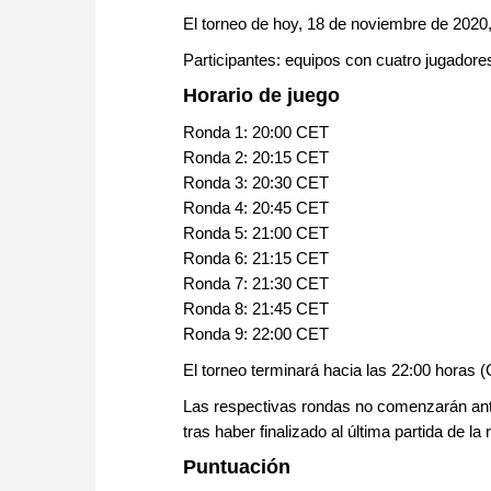
El torneo de hoy, 18 de noviembre de 2020,
Participantes: equipos con cuatro jugadore
Horario de juego
Ronda 1: 20:00 CET
Ronda 2: 20:15 CET
Ronda 3: 20:30 CET
Ronda 4: 20:45 CET
Ronda 5: 21:00 CET
Ronda 6: 21:15 CET
Ronda 7: 21:30 CET
Ronda 8: 21:45 CET
Ronda 9: 22:00 CET
El torneo terminará hacia las 22:00 hora
Las respectivas rondas no comenzarán ante
tras haber finalizado al última partida de la
Puntuación