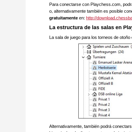
Para conectarse con Playchess.com, podrá 
o, alternativamente también es posible con
gratuitamente
en:
http://download.chess
La estructura de las salas en P
La sala de juego para los torneos de otoño
Alternativamente, también podrá conectarse