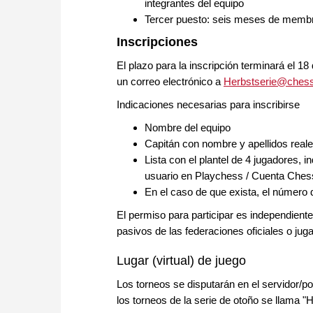
integrantes del equipo
Tercer puesto: seis meses de membre
Inscripciones
El plazo para la inscripción terminará el 18
un correo electrónico a
Herbstserie@ches
Indicaciones necesarias para inscribirse
Nombre del equipo
Capitán con nombre y apellidos reale
Lista con el plantel de 4 jugadores,
usuario en Playchess / Cuenta Che
En el caso de que exista, el número d
El permiso para participar es independient
pasivos de las federaciones oficiales o ju
Lugar (virtual) de juego
Los torneos se disputarán en el servidor/p
los torneos de la serie de otoño se llama "