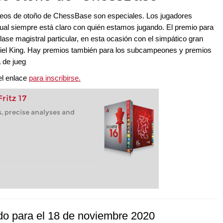
orneos de otoño de ChessBase son especiales. Los jugadores
cual siempre está claro con quién estamos jugando. El premio para
lase magistral particular, en esta ocasión con el simpático gran
iel King. Hay premios también para los subcampeones y premios
 de jueg
el enlace
para inscribirse.
ritz 17
s, precise analyses and
do para el 18 de noviembre 2020