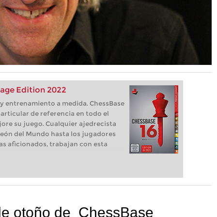
age Edition 2022
s, y entrenamiento a medida. ChessBase
articular de referencia en todo el
ore su juego. Cualquier ajedrecista
eón del Mundo hasta los jugadores
as aficionados, trabajan con esta
 de otoño de ChessBase