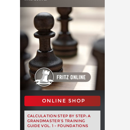
ONLINE SHOP
CALCULATION STEP BY STEP: A
GRANDMASTER’S TRAINING
GUIDE VOL. 1 - FOUNDATIONS