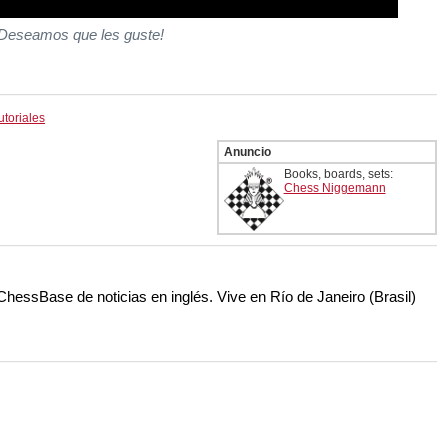
Deseamos que les guste!
utoriales
Anuncio
Books, boards, sets:
Chess Niggemann
 ChessBase de noticias en inglés. Vive en Río de Janeiro (Brasil)