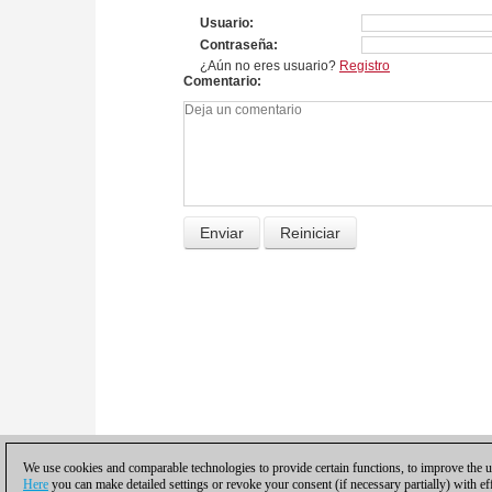
Usuario
Contraseña
¿Aún no eres usuario?
Registro
Comentario
We use cookies and comparable technologies to provide certain functions, to improve the us
Here
you can make detailed settings or revoke your consent (if necessary partially) with ef