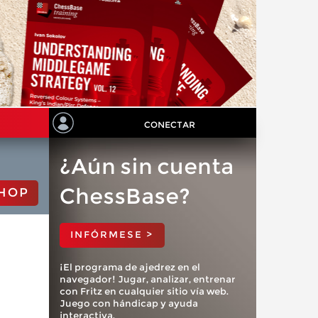
CONECTAR
¿Aún sin cuenta
ChessBase?
HOP
INFÓRMESE >
¡El programa de ajedrez en el
navegador! Jugar, analizar, entrenar
con Fritz en cualquier sitio vía web.
Juego con hándicap y ayuda
interactiva.