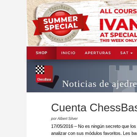
INICIO
APERTURAS
SAT
SHOP
Noticias de ajedr
Cuenta ChessBas
por Albert Silver
17/05/2016 – No es ningún secreto que los 
analizar con sus módulos favoritos. Les bas