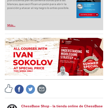
y un sistema perfectamente sólido para las
blancas, que sacrifican un peón para abrir la
posición y atacar al rey negro lo antes posible.
Más...
ChessBase Shop - la tienda online de ChessBase