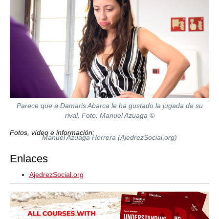
Parece que a Damaris Abarca le ha gustado la jugada de su
rival. Foto: Manuel Azuaga ©
Fotos, vídeo e información:
Manuel Azuaga Herrera (AjedrezSocial.org)
Enlaces
AjedrezSocial.org