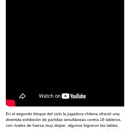
En el segundo bloque del ciclo la jugadora chilena ofreció una
divertida exhibición de partidas simultáneas contra 18 tableros,
con rivales de fuerza muy dispar; algunos lograron las tablas,