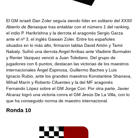
El GM israelí Dan Zoler seguía siendo líder en solitario del
XXXII
Abierto de Benasque
tras entablar con el número 1 del ranking,
el indio P. Harikrishna y la derrota el aragonés Sergio Garza
ante el nº 3, el inglés Gawain Zoler. Entre los españoles
situados en lo más alto, firmaron tablas David Antón y Tamir
Nabaty. Sufrió una derrota Angel Arribas ante Vladimir Burmakin
y Renier Vazquez venció a Juan Toledano. Del grupo de
jugadores con 6 puntos, destacan las victorias de los maestros
internacionales Ángel Espinosa, Guillermo Baches y Luis
Ignacio Rubio, ante los grandes maestros Konstantine Shanava,
Mihail Marín y Roberto Cifuentes y la del MF aragonés
Fernando López sobre el GM Jorge Cori. Por otra parte, Javier
Alcaraz logró una victoria conra el GM Jesús De La Villa, con lo
que ha conseguido norma de maestro internacional.
Ronda 10