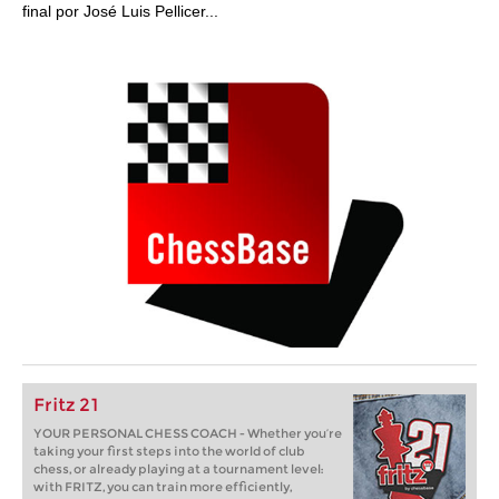
final por José Luis Pellicer...
Fritz 21
YOUR PERSONAL CHESS COACH - Whether you’re
taking your first steps into the world of club
chess, or already playing at a tournament level:
with FRITZ, you can train more efficiently,