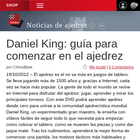
SHOP
TOGGLE
NAVIGATION
Noticias de ajedrez
Daniel King: guía para
comenzar en el ajedrez
por ChessBase
Me gusta!
|
0 Comentarios
19/10/2012 – El ajedrez es el no va más en juegos de tablero.
Se lleva jugando más de 1500 años y, gracias a Internet, cada
vez se hace más popular. La gente de todo el mundo se reúne
en Internet para disfrutar del ajedrez: jugar, aprender y mirar los
principales torneos. Con este DVD podrá aprender ajedrez
desde cero para unirse a la comunidad ajedrecística mundial.
Daniel King, un experimentado gran maestro, le enseña con
vídeos fáciles de seguir todo lo que necesita para empezar:
como colocar el tablero, como se mueven las piezas y como dar
jaque mate. Tras los rudimentos, aprenderá la mejor forma de
comenzar una partida, los motivos tácticos más habituales y