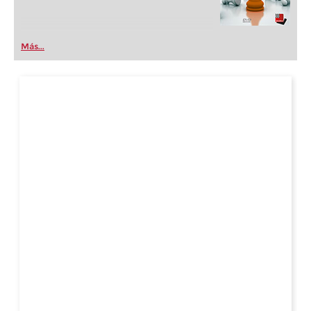
Más...