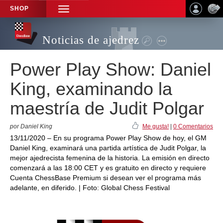
SHOP
TOGGLE
NAVIGATION
Noticias de ajedrez
Power Play Show: Daniel
King, examinando la
maestría de Judit Polgar
por Daniel King
Me gusta!
|
0 Comentarios
13/11/2020 – En su programa Power Play Show de hoy, el GM
Daniel King, examinará una partida artística de Judit Polgar, la
mejor ajedrecista femenina de la historia. La emisión en directo
comenzará a las 18:00 CET y es gratuito en directo y requiere
Cuenta ChessBase Premium si desean ver el programa más
adelante, en diferido. | Foto: Global Chess Festival