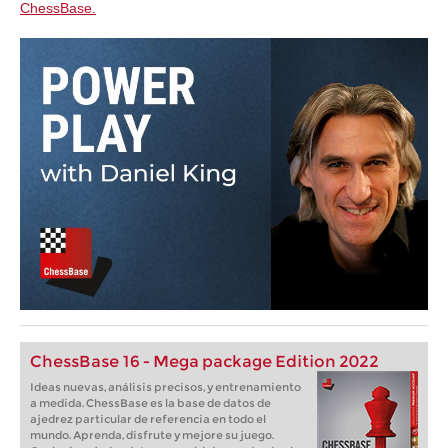
ChessBase.
ChessBase 16 - Mega package Edition 2022
Ideas nuevas, análisis precisos, y entrenamiento
a medida. ChessBase es la base de datos de
ajedrez particular de referencia en todo el
mundo. Aprenda, disfrute y mejore su juego.