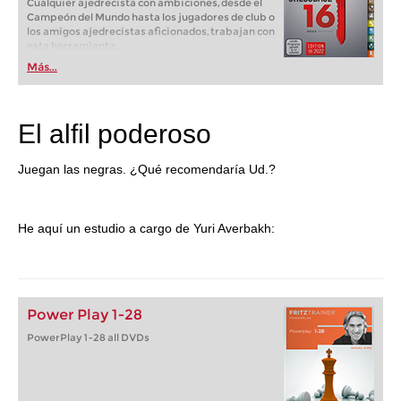
Cualquier ajedrecista con ambiciones, desde el
Campeón del Mundo hasta los jugadores de club o
los amigos ajedrecistas aficionados, trabajan con
esta herramienta.
Más...
El alfil poderoso
Juegan las negras. ¿Qué recomendaría Ud.?
He aquí un estudio a cargo de Yuri Averbakh:
Power Play 1-28
PowerPlay 1-28 all DVDs