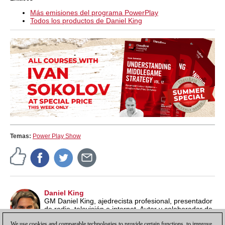
Más emisiones del programa PowerPlay
Todos los productos de Daniel King
Temas:
Power Play Show
Daniel King
GM Daniel King, ajedrecista profesional, presentador
de radio, televisión e internet. Autor y colaborador de
ChessBase.
We use cookies and comparable technologies to provide certain functions, to improve