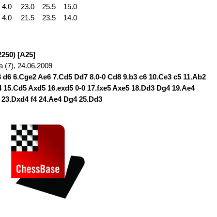
4.0
23.0
25.5
15.0
4.0
21.5
23.5
14.0
2250) [A25]
a (7), 24.06.2009
3 d6 6.Cge2 Ae6 7.Cd5 Dd7 8.0-0 Cd8 9.b3 c6 10.Ce3 c5 11.Ab2
 15.Cd5 Axd5 16.exd5 0-0 17.fxe5 Axe5 18.Dd3 Dg4 19.Ae4
 23.Dxd4 f4 24.Ae4 Dg4 25.Dd3