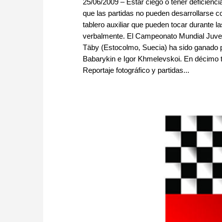
25/06/2009 – Estar ciego o tener deficiencia
que las partidas no pueden desarrollarse c
tablero auxiliar que pueden tocar durante l
verbalmente. El Campeonato Mundial Juveni
Täby (Estocolmo, Suecia) ha sido ganado po
Babarykin e Igor Khmelevskoi. En décimo t
Reportaje fotográfico y partidas...