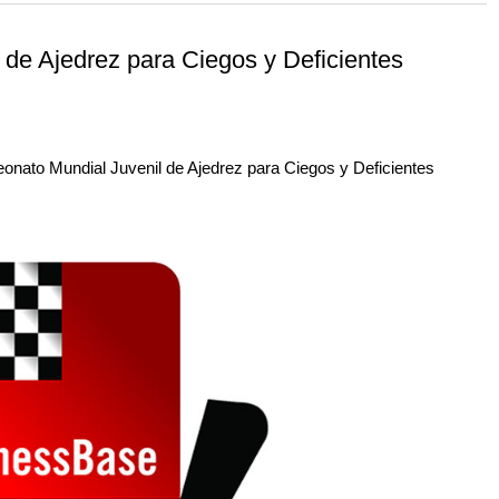
 and with a more personalised
de Ajedrez para Ciegos y Deficientes
onato Mundial Juvenil de Ajedrez para Ciegos y Deficientes