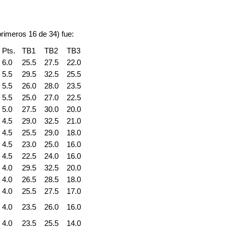
 primeros 16 de 34) fue:
Pts.
TB1
TB2
TB3
6.0
25.5
27.5
22.0
5.5
29.5
32.5
25.5
5.5
26.0
28.0
23.5
5.5
25.0
27.0
22.5
5.0
27.5
30.0
20.0
4.5
29.0
32.5
21.0
4.5
25.5
29.0
18.0
4.5
23.0
25.0
16.0
4.5
22.5
24.0
16.0
4.0
29.5
32.5
20.0
4.0
26.5
28.5
18.0
4.0
25.5
27.5
17.0
4.0
23.5
26.0
16.0
4.0
23.5
25.5
14.0