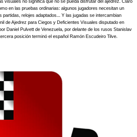
s visuales no significa que no se pueda disfrutar del ajedrez. Claro
omo en las pruebas ordinarias: algunos jugadores necesitan un
as partidas, relojes adaptados... Y las jugadas se intercambian
l de Ajedrez para Ciegos y Deficientes Visuales disputado en
r Daniel Pulvett de Venezuela, por delante de los rusos Stanislav
ercera posición terminó el español Ramón Escudeiro Tilve.