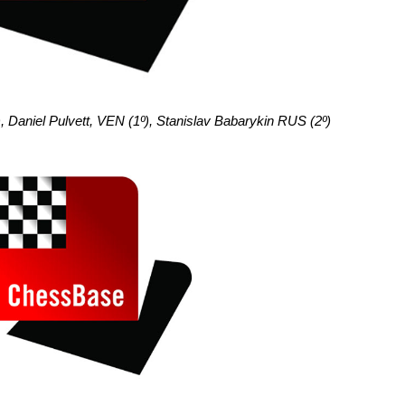
 Daniel Pulvett, VEN (1º), Stanislav Babarykin RUS (2º)