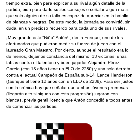
tiempo extra, bien para explicar a su rival algún detalle de la
partida, bien para darle sutiles consejos o señalar algún matiz
que solo alguien de su talla es capaz de apreciar en la batalla
de blancas y negras. De este modo, la jornada se convirtió, sin
duda, en un precioso recuerdo para cada uno de sus rivales.
¡Muy grande este “Niño” Antón! , decía Enrique, uno de los
afortunados que pudieron medir su fuerza de juego con el
laureado Gran Maestro. Por cierto, aunque el resultado era lo
de menos, dejamos constancia del mismo: 13 victorias, unas
tablas contra el talentoso y buen jugador Alejandro Pérez
García (con 15 años tiene un ELO de 2280) y una sola derrota
contra el actual Campeón de España sub-14 Lance Henderson
((aunque él tiene 12 años con un ELO de 2238). Para ser justos
con la crónica hay que señalar que ambos jóvenes promesas
(llegarán alto si siguen con esta progresión) jugaron con
blancas, previa gentil licencia que Antón concedió a todos antes
de comenzar las partidas.