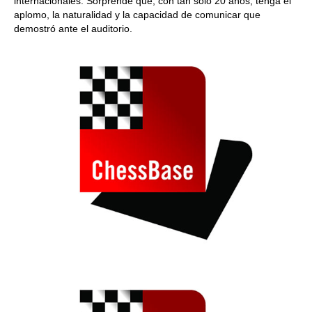
internacionales. Sorprende que, con tan solo 20 años, tenga el
aplomo, la naturalidad y la capacidad de comunicar que
demostró ante el auditorio.