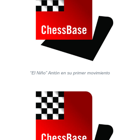
“El Niño” Antón en su primer movimiento