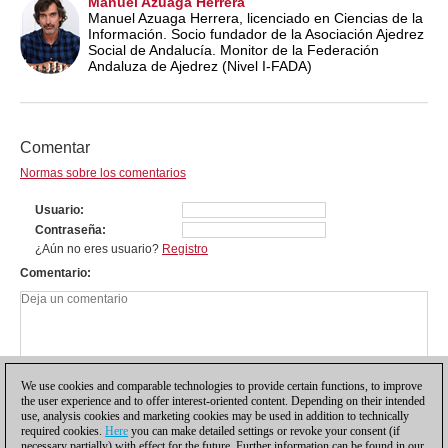
Manuel Azuaga Herrera
Manuel Azuaga Herrera, licenciado en Ciencias de la
Información. Socio fundador de la Asociación Ajedrez
Social de Andalucía. Monitor de la Federación
Andaluza de Ajedrez (Nivel I-FADA)
Comentar
Normas sobre los comentarios
Usuario
Contraseña
¿Aún no eres usuario?
Registro
Comentario
We use cookies and comparable technologies to provide certain functions, to improve
the user experience and to offer interest-oriented content. Depending on their intended
use, analysis cookies and marketing cookies may be used in addition to technically
required cookies.
Here
you can make detailed settings or revoke your consent (if
necessary partially) with effect for the future. Further information can be found in our