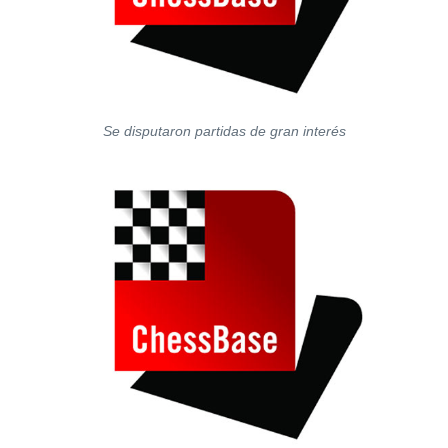
Se disputaron partidas de gran interés