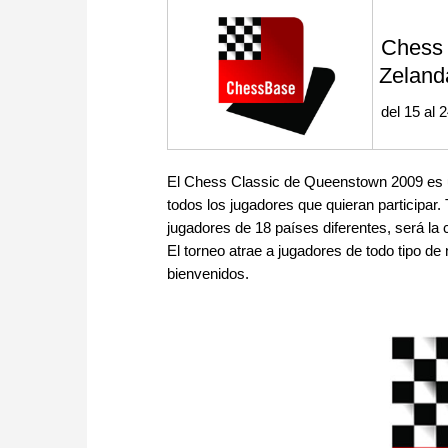
approach than ever before.
Chess 
Zeland
del 15 al 
El Chess Classic de Queenstown 2009 es un 
todos los jugadores que quieran participar.
jugadores de 18 países diferentes, será l
El torneo atrae a jugadores de todo tipo de
bienvenidos.