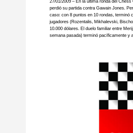
27/01/2009 – En la última ronda del Chess
perdió su partida contra Gawain Jones. Pe
caso: con 8 puntos en 10 rondas, terminó c
jugadores (Rozentalis, Mikhalevski, Bischo
10.000 dólares. El duelo familiar entre Merij
semana pasada) terminó pacíficamente y am