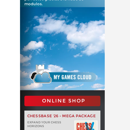
modulos.
ONLINE SHOP
CHESSBASE '26 - MEGA PACKAGE
EXPAND YOUR CHESS
HORIZONS