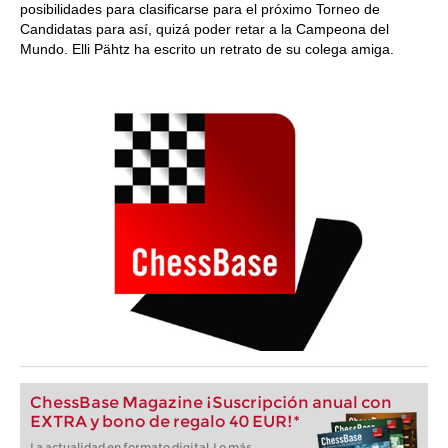
posibilidades para clasificarse para el próximo Torneo de
Candidatas para así, quizá poder retar a la Campeona del
Mundo. Elli Pähtz ha escrito un retrato de su colega amiga.
ChessBase Magazine ¡Suscripción anual con
EXTRA y bono de regalo 40 EUR!*
La actualidad en formato digital. Lo más