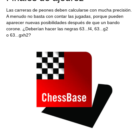
Las carreras de peones deben calcularse con mucha precisión.
A menudo no basta con contar las jugadas, porque pueden
aparecer nuevas posibilidades después de que un bando
corone. ¿Deberían hacer las negras 63...f4, 63...g2
o 63...gxh2?