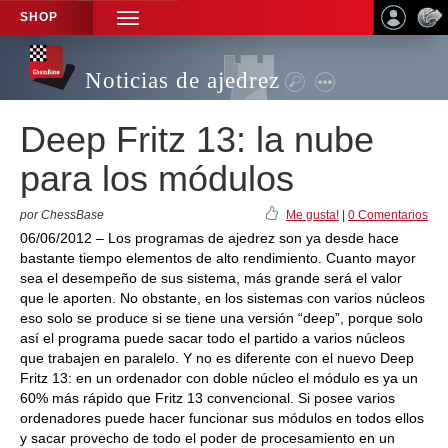
SHOP
TOGGLE
NAVIGATION
Noticias de ajedrez
Deep Fritz 13: la nube
para los módulos
por ChessBase
Me gusta!
|
0 Comentarios
06/06/2012 – Los programas de ajedrez son ya desde hace
bastante tiempo elementos de alto rendimiento. Cuanto mayor
sea el desempeño de sus sistema, más grande será el valor
que le aporten. No obstante, en los sistemas con varios núcleos
eso solo se produce si se tiene una versión “deep”, porque solo
así el programa puede sacar todo el partido a varios núcleos
que trabajen en paralelo. Y no es diferente con el nuevo Deep
Fritz 13: en un ordenador con doble núcleo el módulo es ya un
60% más rápido que Fritz 13 convencional. Si posee varios
ordenadores puede hacer funcionar sus módulos en todos ellos
y sacar provecho de todo el poder de procesamiento en un