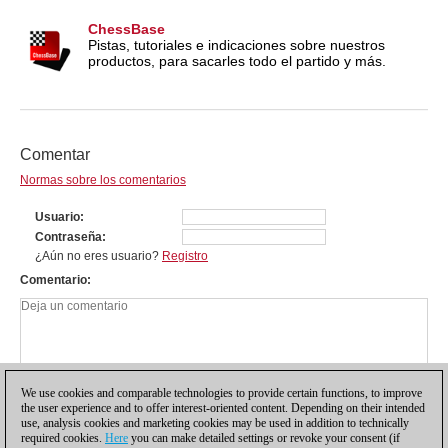
ChessBase
Pistas, tutoriales e indicaciones sobre nuestros
productos, para sacarles todo el partido y más.
Comentar
Normas sobre los comentarios
Usuario
Contraseña
¿Aún no eres usuario?
Registro
Comentario
We use cookies and comparable technologies to provide certain functions, to improve
the user experience and to offer interest-oriented content. Depending on their intended
use, analysis cookies and marketing cookies may be used in addition to technically
required cookies.
Here
you can make detailed settings or revoke your consent (if