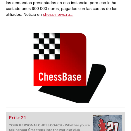
las demandas presentadas en esa instancia, pero eso le ha
costado unos 900.000 euros, pagados con las cuotas de los
afiliados. Noticia en
chess-news.ru...
Fritz 21
YOUR PERSONAL CHESS COACH - Whether you’re
taking your first steps into the world of club