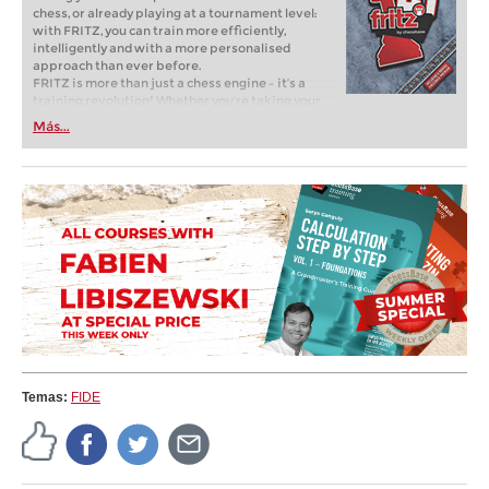
chess, or already playing at a tournament level:
with FRITZ, you can train more efficiently,
intelligently and with a more personalised
approach than ever before.
FRITZ is more than just a chess engine – it’s a
training revolution! Whether you’re taking your
first steps into the world of club chess, or already
Más...
playing at a tournament level: with FRITZ, you can
train more efficiently, intelligently and with a
more personalised approach than ever before.
Temas:
FIDE