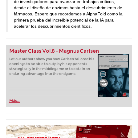
de investigadores para avanzar en trabajos críticos,
desde el diseño de enzimas hasta el descubrimiento de
fármacos. Espero que recordemos a AlphaFold como la
primera prueba del increíble potencial de la IA para
acelerar los descubrimientos científicos.
Master Class Vol.8 - Magnus Carlsen
Let our authors show you how Carlsen tailored his
openings to be able to outplay his opponents
strategically in the middlegame or to obtain an
enduring advantage into the endgame.
Más...