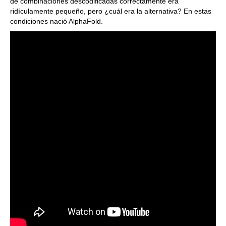
de combinaciones descodificadas correctamente era
ridículamente pequeño, pero ¿cuál era la alternativa? En estas
condiciones nació AlphaFold.