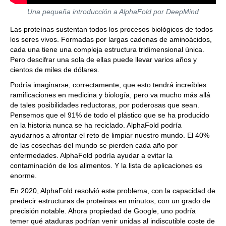
Una pequeña introducción a AlphaFold por DeepMind
Las proteínas sustentan todos los procesos biológicos de todos
los seres vivos. Formadas por largas cadenas de aminoácidos,
cada una tiene una compleja estructura tridimensional única.
Pero descifrar una sola de ellas puede llevar varios años y
cientos de miles de dólares.
Podría imaginarse, correctamente, que esto tendrá increíbles
ramificaciones en medicina y biología, pero va mucho más allá
de tales posibilidades reductoras, por poderosas que sean.
Pensemos que el 91% de todo el plástico que se ha producido
en la historia nunca se ha reciclado. AlphaFold podría
ayudarnos a afrontar el reto de limpiar nuestro mundo. El 40%
de las cosechas del mundo se pierden cada año por
enfermedades. AlphaFold podría ayudar a evitar la
contaminación de los alimentos. Y la lista de aplicaciones es
enorme.
En 2020, AlphaFold resolvió este problema, con la capacidad de
predecir estructuras de proteínas en minutos, con un grado de
precisión notable. Ahora propiedad de Google, uno podría
temer qué ataduras podrían venir unidas al indiscutible coste de