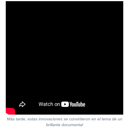
Más tarde, estas innovaciones se convirtieron en el tema de un
brillante documental