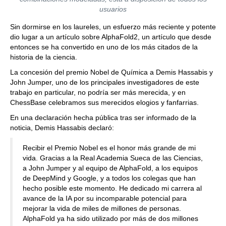
usuarios
Sin dormirse en los laureles, un esfuerzo más reciente y potente
dio lugar a un artículo sobre AlphaFold2, un artículo que desde
entonces se ha convertido en uno de los más citados de la
historia de la ciencia.
La concesión del premio Nobel de Química a Demis Hassabis y
John Jumper, uno de los principales investigadores de este
trabajo en particular, no podría ser más merecida, y en
ChessBase celebramos sus merecidos elogios y fanfarrias.
En una declaración hecha pública tras ser informado de la
noticia, Demis Hassabis declaró:
Recibir el Premio Nobel es el honor más grande de mi
vida. Gracias a la Real Academia Sueca de las Ciencias,
a John Jumper y al equipo de AlphaFold, a los equipos
de DeepMind y Google, y a todos los colegas que han
hecho posible este momento. He dedicado mi carrera al
avance de la IA por su incomparable potencial para
mejorar la vida de miles de millones de personas.
AlphaFold ya ha sido utilizado por más de dos millones