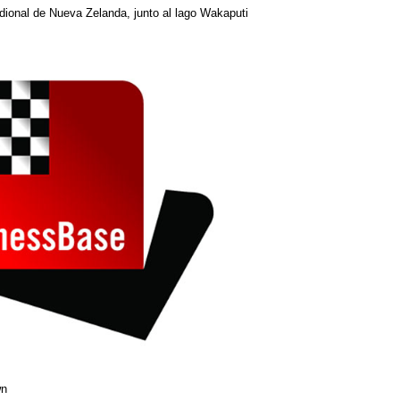
idional de Nueva Zelanda, junto al lago Wakaputi
wn