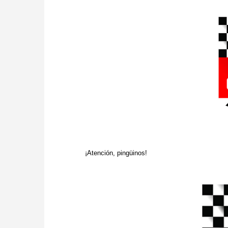
¡Atención, pingüinos!