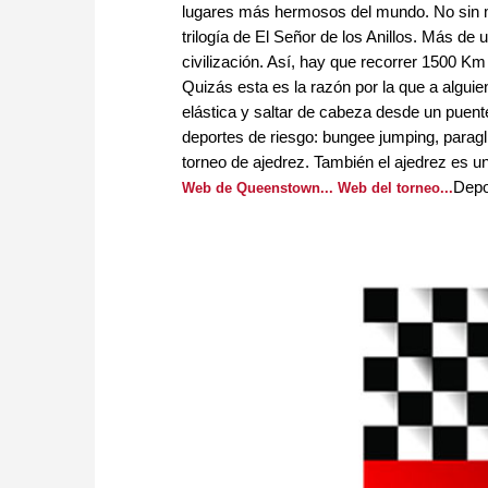
lugares más hermosos del mundo. No sin m
trilogía de El Señor de los Anillos. Más d
civilización. Así, hay que recorrer 1500 Km
Quizás esta es la razón por la que a alguie
elástica y saltar de cabeza desde un puent
deportes de riesgo: bungee jumping, parag
torneo de ajedrez. También el ajedrez es un
Depor
Web de Queenstown...
Web del torneo...