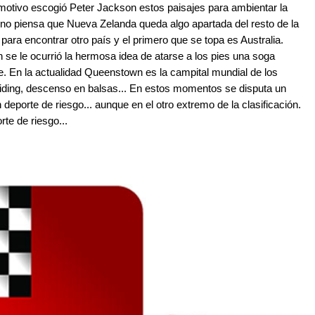
otivo escogió Peter Jackson estos paisajes para ambientar la
e uno piensa que Nueva Zelanda queda algo apartada del resto de la
 para encontrar otro país y el primero que se topa es Australia.
n se le ocurrió la hermosa idea de atarse a los pies una soga
e. En la actualidad Queenstown es la campital mundial de los
liding, descenso en balsas... En estos momentos se disputa un
 deporte de riesgo... aunque en el otro extremo de la clasificación.
te de riesgo...