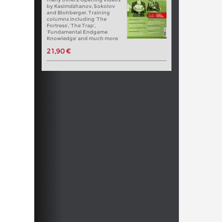
by Kasimdzhanov, Sokolov
and Blohberger. Training
columns including ‘The
Fortress’, ‘The Trap’,
‘Fundamental Endgame
Knowledge’ and much more
21,90 €