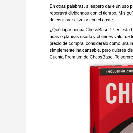
En otras palabras, si espero darle un uso
reportará dividendos con el tiempo. Mis gu
de equilibrar el valor con el coste.
¿Qué lugar ocupa ChessBase 17 en esta his
usas o planeas usarlo y obtienes valor de t
precio de compra, considéralo como una inve
simplemente inalcanzable, pero quieres dis
Cuenta Premium de ChessBase. Te sorprend