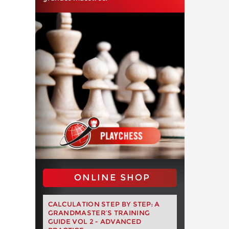
ONLINE SHOP
CALCULATION STEP BY STEP: A
GRANDMASTER’S TRAINING
GUIDE VOL 2 - ADVANCED