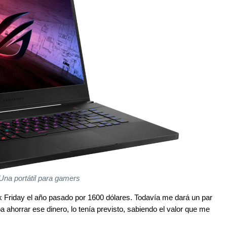
Una portátil para gamers
ack Friday el año pasado por 1600 dólares. Todavía me dará un par
 ahorrar ese dinero, lo tenía previsto, sabiendo el valor que me