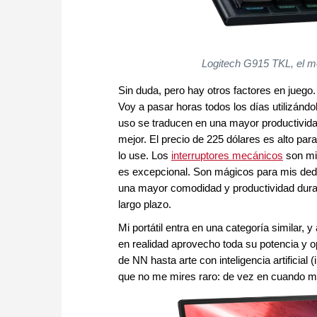
Logitech G915 TKL, el m
Sin duda, pero hay otros factores en juego.
Voy a pasar horas todos los días utilizánd
uso se traducen en una mayor productividad 
mejor. El precio de 225 dólares es alto para 
lo use. Los
interruptores mecánicos
son mis
es excepcional. Son mágicos para mis dedos 
una mayor comodidad y productividad durant
largo plazo.
Mi portátil entra en una categoría similar, 
en realidad aprovecho toda su potencia y 
de NN hasta arte con inteligencia artificial
que no me mires raro: de vez en cuando m