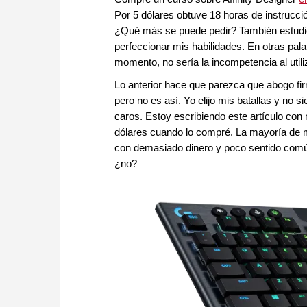
Por 5 dólares obtuve 18 horas de instrucci
¿Qué más se puede pedir? También estudié 
perfeccionar mis habilidades. En otras pal
momento, no sería la incompetencia al utili
Lo anterior hace que parezca que abogo fi
pero no es así. Yo elijo mis batallas y no 
caros. Estoy escribiendo este artículo c
dólares cuando lo compré. La mayoría de m
con demasiado dinero y poco sentido comú
¿no?