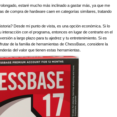
 prolongado, estaré mucho más inclinado a gastar más, ya que me
ías de compra de hardware caen en categorías similares, tratando
toria? Desde mi punto de vista, es una opción económica. Si lo
u interacción con el programa, entonces en lugar de centrarte en el
rsión a largo plazo para tu ajedrez y tu entretenimiento. Si es
frutar de la familia de herramientas de ChessBase, considere la
erás del valor que tienen estas herramientas.