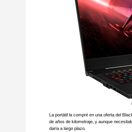
La portátil la compré en una oferta del Bl
de años de kilometraje, y aunque necesitaba
daría a largo plazo.