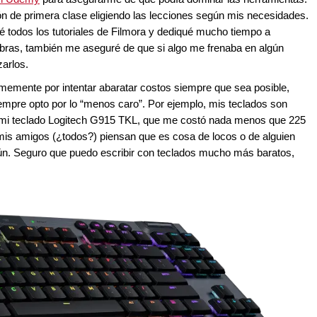
ón de primera clase eligiendo las lecciones según mis necesidades.
todos los tutoriales de Filmora y dediqué mucho tiempo a
abras, también me aseguré de que si algo me frenaba en algún
zarlos.
rmemente por intentar abaratar costos siempre que sea posible,
siempre opto por lo “menos caro”. Por ejemplo, mis teclados son
on mi teclado Logitech G915 TKL, que me costó nada menos que 225
is amigos (¿todos?) piensan que es cosa de locos o de alguien
n. Seguro que puedo escribir con teclados mucho más baratos,