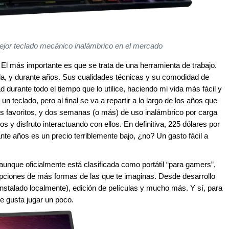
ejor teclado mecánico inalámbrico en el mercado
 El más importante es que se trata de una herramienta de trabajo.
ola, y durante años. Sus cualidades técnicas y su comodidad de
durante todo el tiempo que lo utilice, haciendo mi vida más fácil y
un teclado, pero al final se va a repartir a lo largo de los años que
 favoritos, y dos semanas (o más) de uso inalámbrico por carga
y disfruto interactuando con ellos. En definitiva, 225 dólares por
e años es un precio terriblemente bajo, ¿no? Un gasto fácil a
y aunque oficialmente está clasificada como portátil “para gamers”,
opciones de más formas de las que te imaginas. Desde desarrollo
 (instalado localmente), edición de películas y mucho más. Y sí, para
e gusta jugar un poco.