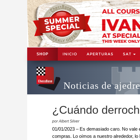
INICIO
APERTURAS
SAT
SHOP
Noticias de ajedr
¿Cuándo derroch
por Albert Silver
01/01/2023 – Es demasiado caro. No vale 
compras. Lo oímos a nuestro alrededor, l