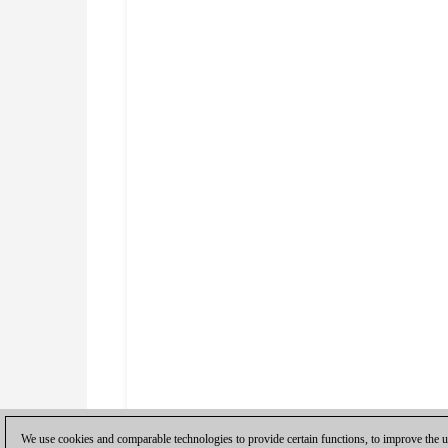
We use cookies and comparable technologies to provide certain functions, to improve the us