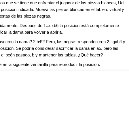
os que se tiene que enfrentar el jugador de las piezas blancas, Ud.
la posición indicada. Mueva las piezas blancas en el tablero virtual y
estas de las piezas negras.
pidamente. Después de 1...cxb6 la posición está completamente
icar la dama para volver a abrirla.
e paso con la dama? 2.h4!? Pero, las negras responden con 2...gxh4 y
posición. Se podría considerar sacrificar la dama en a5, pero las
 el peón pasado, b y mantener las tablas. ¿Qué hacer?
en la siguiente ventanilla para reproducir la posición: