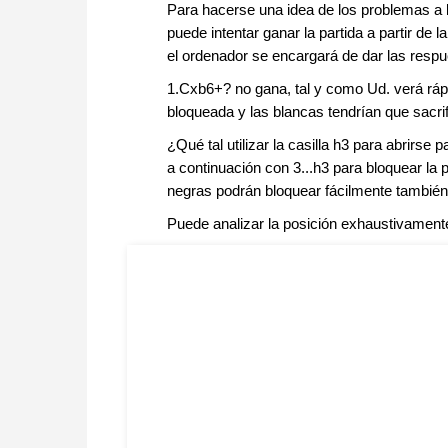
Para hacerse una idea de los problemas a l
puede intentar ganar la partida a partir de 
el ordenador se encargará de dar las respu
1.Cxb6+? no gana, tal y como Ud. verá rá
bloqueada y las blancas tendrían que sacrif
¿Qué tal utilizar la casilla h3 para abrirs
a continuación con 3...h3 para bloquear la 
negras podrán bloquear fácilmente también
Puede analizar la posición exhaustivamente 