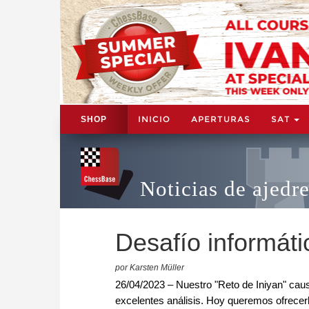
INICIO
APERTURAS
SAT
SHOP
Noticias de ajedr
Desafío informáti
por Karsten Müller
26/04/2023 – Nuestro "Reto de Iniyan" caus
excelentes análisis. Hoy queremos ofrecerle