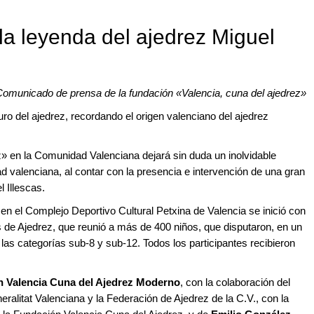
 la leyenda del ajedrez Miguel
omunicado de prensa de la fundación «Valencia, cuna del ajedrez»
ro del ajedrez, recordando el origen valenciano del ajedrez
z» en la Comunidad Valenciana dejará sin duda un inolvidable
ad valenciana, al contar con la presencia e intervención de una gran
 Illescas.
 en el Complejo Deportivo Cultural Petxina de Valencia se inició con
s de Ajedrez, que reunió a más de 400 niños, que disputaron, en un
 las categorías sub-8 y sub-12. Todos los participantes recibieron
 Valencia Cuna del Ajedrez Moderno
, con la colaboración del
ralitat Valenciana y la Federación de Ajedrez de la C.V., con la