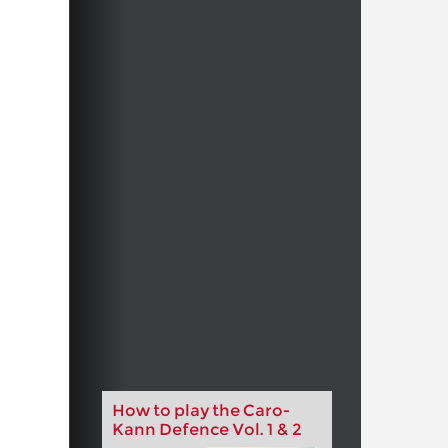
How to play the Caro-
Kann Defence Vol. 1 & 2