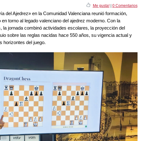
Me gusta!
|
0 Comentarios
Día del Ajedrez» en la Comunidad Valenciana reunió formación,
en torno al legado valenciano del ajedrez moderno. Con la
, la jornada combinó actividades escolares, la proyección del
io sobre las reglas nacidas hace 550 años, su vigencia actual y
 horizontes del juego.