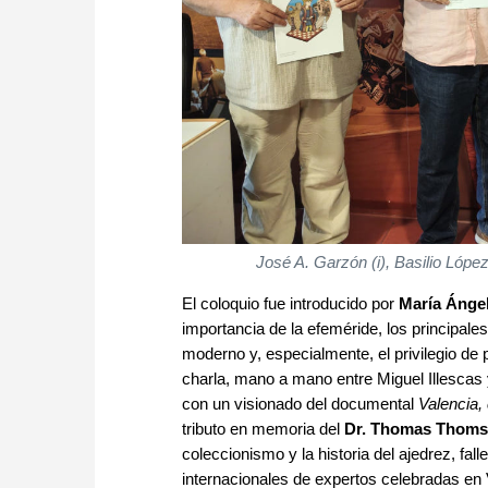
José A. Garzón (i), Basilio Lópe
El coloquio fue introducido por
María Ángel
importancia de la efeméride, los principales
moderno y, especialmente, el privilegio de 
charla, mano a mano entre Miguel Illescas y
con un visionado del documental
Valencia,
tributo en memoria del
Dr. Thomas Thom
coleccionismo y la historia del ajedrez, fa
internacionales de expertos celebradas en