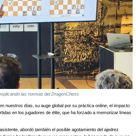
 explicando las normas del DragonChess
en nuestros días, su auge global por su práctica online, el impacto
artidas en los jugadores de élite, que ha forzado a memorizar líneas
o asistente, abordó también el posible agotamiento del ajedrez