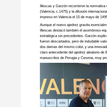
Illescas y Garzón recorrieron la normativa
(Valencia, c.1475) y la difusión internacio
impreso en Valencia el 15 de mayo de 1495,
Aunque el nuevo ajedrez gravita esencialm
Illescas destacó también el asombroso equili
estratégica sin precedentes. Garzón explic
fueron descartados, pero de indudable valor
dos damas del mismo color, y una innovador
claro antecedente del ajedrez aleatorio de
manuscritos de Perugia y Cesena, muy prob