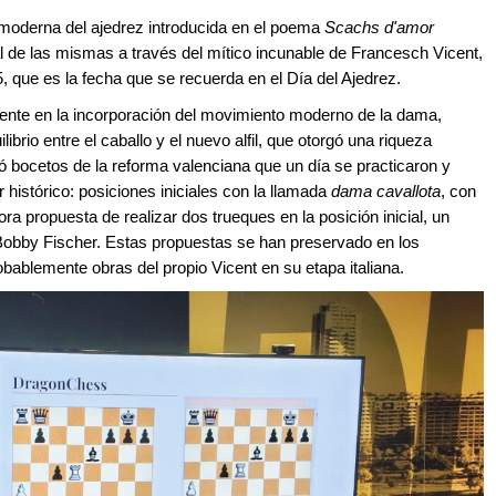
 moderna del ajedrez introducida en el poema
Scachs d'amor
nal de las mismas a través del mítico incunable de Francesch Vicent,
 que es la fecha que se recuerda en el Día del Ajedrez.
ente en la incorporación del movimiento moderno de la dama,
brio entre el caballo y el nuevo alfil, que otorgó una riqueza
ó bocetos de la reforma valenciana que un día se practicaron y
 histórico: posiciones iniciales con la llamada
dama cavallota
, con
a propuesta de realizar dos trueques en la posición inicial, un
 Bobby Fischer. Estas propuestas se han preservado en los
ablemente obras del propio Vicent en su etapa italiana.