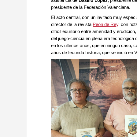
asistencia de
Basilio López
, presidente d
presidente de la Federación Valenciana.
El acto central, con un invitado muy espe
director de la revista
Peón de Rey
, con not
difícil equilibrio entre amenidad y erudición
del juego-ciencia en plena era tecnológica
en los últimos años, que en ningún caso, c
años de fecunda historia, que se inició en 