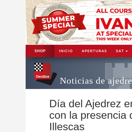
INICIO
APERTURAS
SAT
SHOP
Noticias de ajedr
Día del Ajedrez e
con la presencia 
Illescas