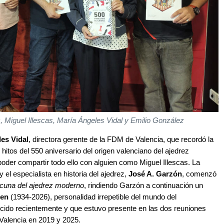
z, Miguel Illescas, María Ángeles Vidal y Emilio González
es Vidal
, directora gerente de la FDM de Valencia, que recordó la
 hitos del 550 aniversario del origen valenciano del ajedrez
poder compartir todo ello con alguien como Miguel Illescas. La
 el especialista en historia del ajedrez,
José A. Garzón
, comenzó
 cuna del ajedrez moderno
, rindiendo Garzón a continuación un
sen
(1934-2026), personalidad irrepetible del mundo del
llecido recientemente y que estuvo presente en las dos reuniones
 Valencia en 2019 y 2025.