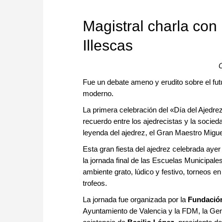
approach than ever before.
Magistral charla con
Illescas
C
Fue un debate ameno y erudito sobre el futu
moderno.
La primera celebración del «Día del Ajedre
recuerdo entre los ajedrecistas y la socied
leyenda del ajedrez, el Gran Maestro Miguel
Esta gran fiesta del ajedrez celebrada ayer
la jornada final de las Escuelas Municipale
ambiente grato, lúdico y festivo, torneos en
trofeos.
La jornada fue organizada por la
Fundación
Ayuntamiento de Valencia y la FDM, la Gene